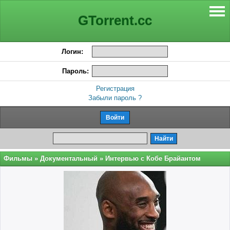
GTorrent.cc
Логин:
Пароль:
Регистрация
Забыли пароль ?
Фильмы
»
Документальный
» Интервью с Кобе Брайантом