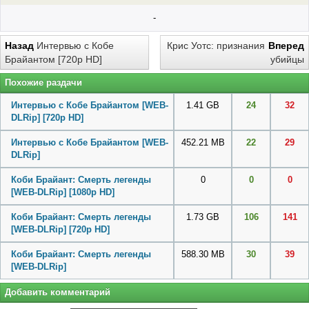
-
Назад
Интервью с Кобе
Крис Уотс: признания
Вперед
Брайантом [720p HD]
убийцы
Похожие раздачи
Интервью с Кобе Брайантом [WEB-
1.41 GB
24
32
DLRip] [720p HD]
Интервью с Кобе Брайантом [WEB-
452.21 MB
22
29
DLRip]
Коби Брайант: Смерть легенды
0
0
0
[WEB-DLRip] [1080p HD]
Коби Брайант: Смерть легенды
1.73 GB
106
141
[WEB-DLRip] [720p HD]
Коби Брайант: Смерть легенды
588.30 MB
30
39
[WEB-DLRip]
Добавить комментарий