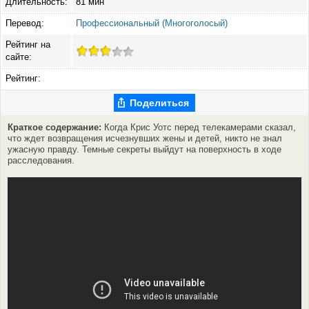
Длительность:
81 мин
Перевод:
Профессиональный (Многоголосый)
Рейтинг на
сайте:
Рейтинг:
Поделиться
Краткое содержание:
Когда Крис Уотс перед телекамерами сказал,
что ждет возвращения исчезнувших жены и детей, никто не знал
ужасную правду. Темные секреты выйдут на поверхность в ходе
расследования.