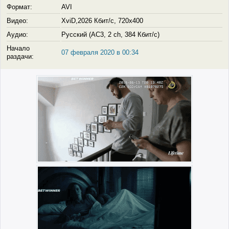
Формат:
AVI
Видео:
XviD,2026 Кбит/с, 720x400
Аудио:
Русский (AC3, 2 ch, 384 Кбит/с)
Начало
07 февраля 2020 в 00:34
раздачи: