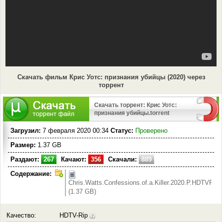
Скачать фильм Крис Уотс: признания убийцы (2020) через
торрент
Скачать торрент: Крис Уотс:
признания убийцы.torrent
Загрузил:
7 февраля 2020 00:34
Статус:
Проверено
Размер:
1.37 GB
Раздают:
267
Качают:
356
Скачали:
889
Содержание:
Chris.Watts.Confessions.of.a.Killer.2020.P.HDTVRi
(1.37 GB)
Качество:
HDTV-Rip