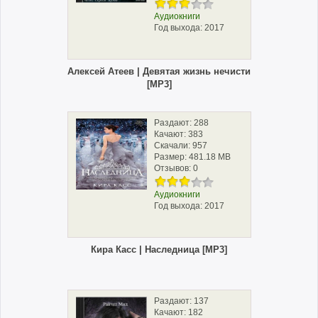
Аудиокниги
Год выхода: 2017
Алексей Атеев | Девятая жизнь нечисти
[MP3]
Раздают: 288
Качают: 383
Скачали: 957
Размер: 481.18 MB
Отзывов: 0
Аудиокниги
Год выхода: 2017
Кира Касс | Наследница [MP3]
Раздают: 137
Качают: 182