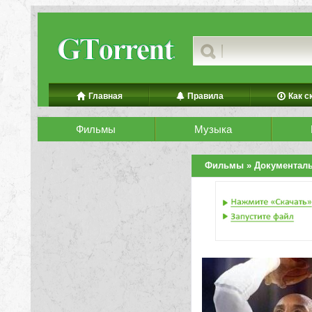
Главная
Правила
Как с
Фильмы
Музыка
Фильмы
»
Документал