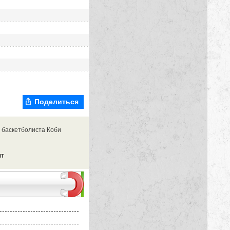
Поделиться
 баскетболиста Коби
нт