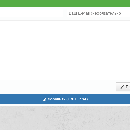
Пр
Добавить (Ctrl+Enter)