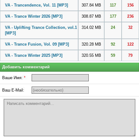
VA - Trancendence, Vol. 11
[MP3]
307.84 MB
117
156
VA - Trance Winter 2026
[MP3]
308.87 MB
177
236
VA - Uplifting Trance Collection, vol.1
314.02 MB
24
32
[MP3]
VA - Trance Fusion, Vol. 09
[MP3]
320.28 MB
92
122
VA - Trance Winter 2025
[MP3]
320.55 MB
59
79
Добавить комментарий
Ваше Имя:
*
Ваш E-Mail: