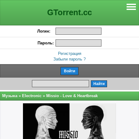
GTorrent.cc
Логин:
Пароль:
Регистрация
Забыли пароль ?
Музыка
»
Electronic
» Missio - Love & Heartbreak