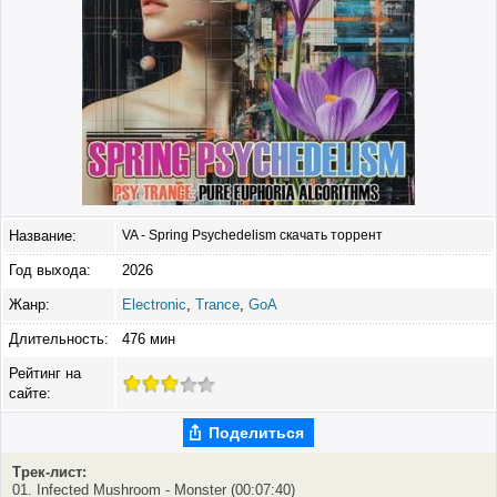
Название:
VA - Spring Psychedelism скачать торрент
Год выхода:
2026
Жанр:
Electronic
,
Trance
,
GoA
Длительность:
476 мин
Рейтинг на
сайте:
Поделиться
Трек-лист:
01. Infected Mushroom - Monster (00:07:40)