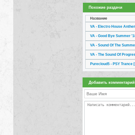
Похожие раздачи
Название
VA - Electro House Anthe
VA - Good Bye Summer '
VA - Sound Of The Summe
VA - The Sound Of Progre
Purecloud5 - PSY Trance
Добавить комментарий