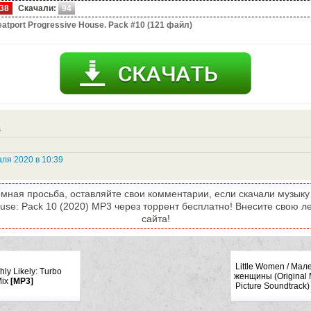
38
Скачали:
94
atport Progressive House. Pack #10 (121 файл)
s
ля 2020 в 10:39
мная просьба, оставляйте свои комментарии, если скачали музыку 
ouse: Pack 10 (2020) MP3 через торрент бесплатно! Внесите свою ле
сайта!
Little Women / Мал
hly Likely: Turbo
женщины (Original 
ix
[MP3]
Picture Soundtrack)