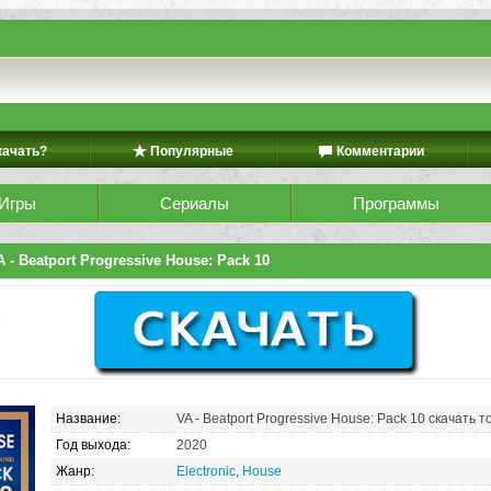
качать?
Популярные
Комментарии
Игры
Сериалы
Программы
 - Beatport Progressive House: Pack 10
Название:
VA - Beatport Progressive House: Pack 10 скачать 
Год выхода:
2020
Жанр:
Electronic
,
House