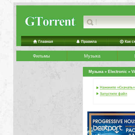
Главная
Правила
Как с
Фильмы
Музыка
Музыка
»
Electronic
» VA