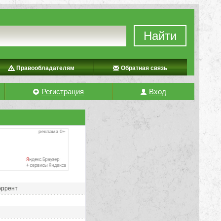
Найти
Правообладателям
Обратная связь
Регистрация
Вход
торрент