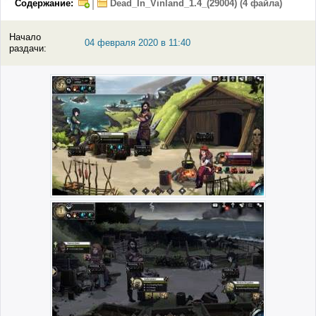
Содержание:
Dead_In_Vinland_1.4_(29004) (4 файла)
Начало
04 февраля 2020 в 11:40
раздачи: