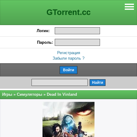
GTorrent.cc
Логин:
Пароль:
Регистрация
Забыли пароль ?
Игры
»
Симуляторы
» Dead In Vinland