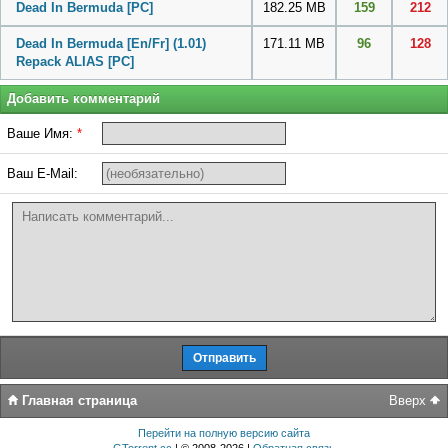
Dead In Bermuda
[PC]
182.25 MB
159
212
Dead In Bermuda [En/Fr] (1.01)
171.11 MB
96
128
Repack ALIAS
[PC]
Добавить комментарий
Ваше Имя:
*
Ваш E-Mail:
Главная страница
Вверх
Перейти на полную версию сайта