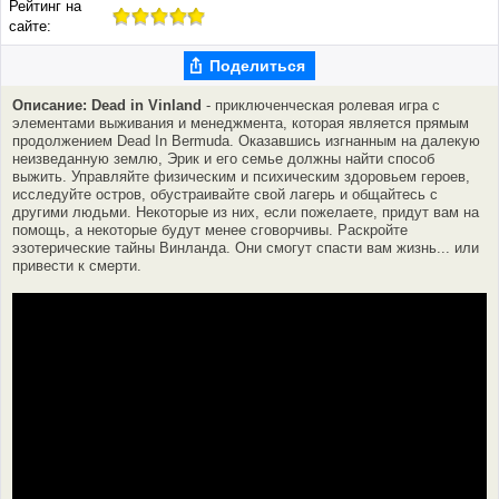
Рейтинг на
сайте:
Поделиться
Описание: Dead in Vinland
- приключенческая ролевая игра с
элементами выживания и менеджмента, которая является прямым
продолжением Dead In Bermuda. Оказавшись изгнанным на далекую
неизведанную землю, Эрик и его семье должны найти способ
выжить. Управляйте физическим и психическим здоровьем героев,
исследуйте остров, обустраивайте свой лагерь и общайтесь с
другими людьми. Некоторые из них, если пожелаете, придут вам на
помощь, а некоторые будут менее сговорчивы. Раскройте
эзотерические тайны Винланда. Они смогут спасти вам жизнь... или
привести к смерти.