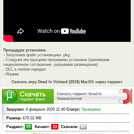
Процедура установки:
- Запускаем файл установщика .pkg
- Следуем инструкциям программы установки (принимаем
лицензионное соглашение, указываем размещение)
- DLC в любом порядке
- Играем
Скачать игру Dead In Vinland (2018) MacOS через торрент
Скачать торрент: Dead In
Vinland.torrent
Загрузил:
4 февраля 2020 11:40
Статус:
Проверено
Размер:
670.02 MB
Раздают:
25
Качают:
33
Скачали:
81