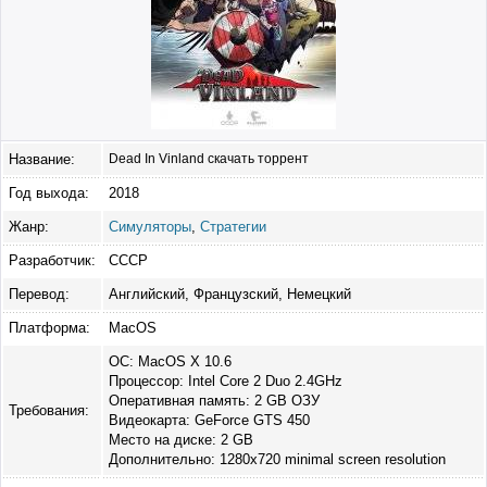
Название:
Dead In Vinland скачать торрент
Год выхода:
2018
Жанр:
Симуляторы
,
Стратегии
Разработчик:
CCCP
Перевод:
Английский, Французский, Немецкий
Платформа:
MacOS
ОС: MacOS X 10.6
Процессор: Intel Core 2 Duo 2.4GHz
Оперативная память: 2 GB ОЗУ
Требования:
Видеокарта: GeForce GTS 450
Место на диске: 2 GB
Дополнительно: 1280x720 minimal screen resolution