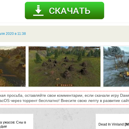
ля 2020 в 11:38
ная просьба, оставляйте свои комментарии, если скачали игру Dawn
acOS через торрент бесплатно! Внесите свою лепту в развитие сайт
а ужасов: Сны в
Dead In Vinland
[M
едьм