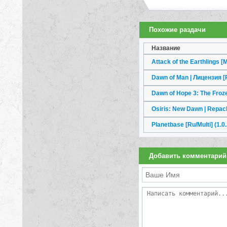
Похожие раздачи
Название
Attack of the Earthlings
[
Dawn of Man | Лицензия
[
Dawn of Hope 3: The Frozen
Osiris: New Dawn | Repac
Planetbase [Ru/Multi] (1.0
Добавить комментарий