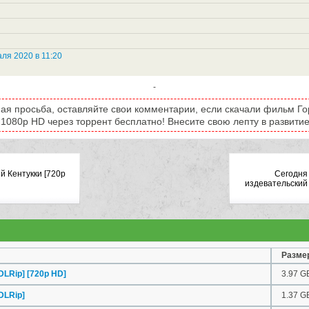
ля 2020 в 11:20
-
ая просьба, оставляйте свои комментарии, если скачали фильм Г
 1080p HD через торрент бесплатно! Внесите свою лепту в развитие
й Кентукки [720p
Сегодня
издевательский
Разме
LRip] [720p HD]
3.97 G
DLRip]
1.37 G