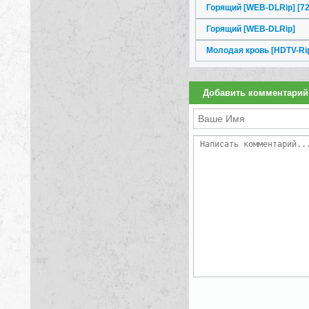
Горящий [WEB-DLRip] [7
Горящий [WEB-DLRip]
Молодая кровь [HDTV-Ri
Добавить комментарий