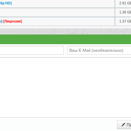
20p HD]
2.91 G
1.36 G
p]
[Лицензия]
1.37 G
Пр