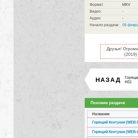
Формат:
MKV
Видео:
-
Аудио:
-
Начало раздачи:
06 февра
Друзья! Огромн
(2019)
Горящи
НАЗАД
HD]
Похожие раздачи
Название
Горящий Кентукки [WEB-D
Горящий Кентукки [WEB-