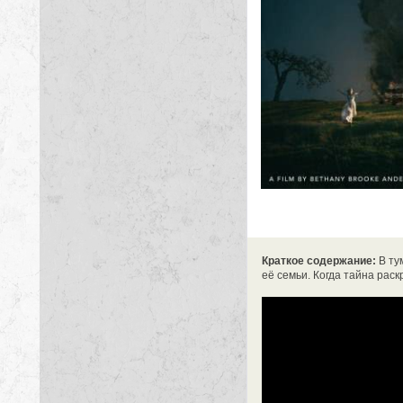
Краткое содержание:
В ту
её семьи. Когда тайна рас