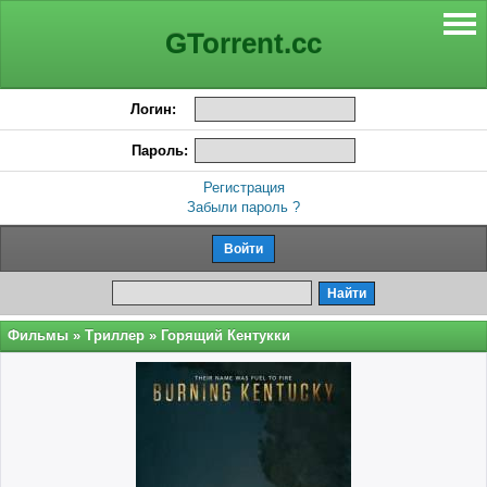
GTorrent.cc
Логин:
Пароль:
Регистрация
Забыли пароль ?
Фильмы
»
Триллер
» Горящий Кентукки