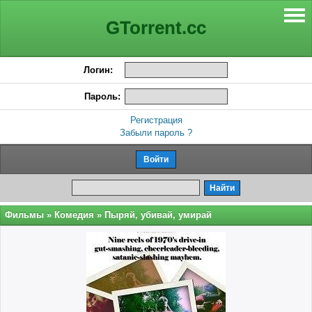
GTorrent.cc
Логин:
Пароль:
Регистрация
Забыли пароль ?
Фильмы
»
Комедия
» Пыряй, убивай, умирай