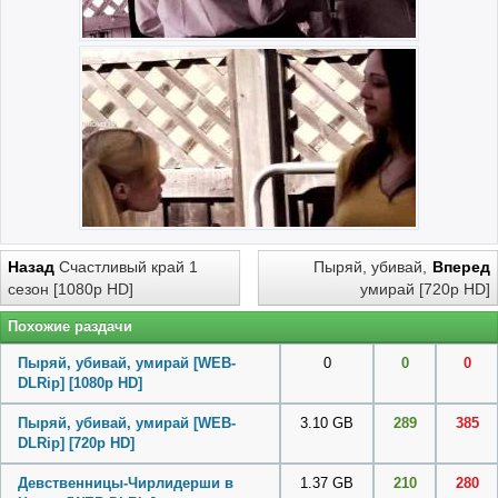
Назад
Счастливый край 1
Пыряй, убивай,
Вперед
сезон [1080p HD]
умирай [720p HD]
Похожие раздачи
Пыряй, убивай, умирай [WEB-
0
0
0
DLRip] [1080p HD]
Пыряй, убивай, умирай [WEB-
3.10 GB
289
385
DLRip] [720p HD]
Девственницы-Чирлидерши в
1.37 GB
210
280