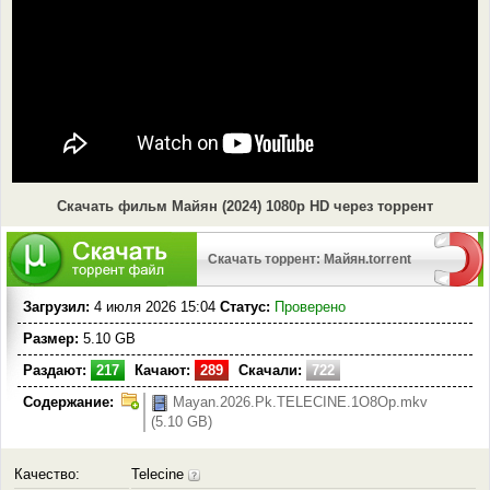
Скачать фильм Майян (2024) 1080p HD через торрент
Скачать торрент: Майян.torrent
Загрузил:
4 июля 2026 15:04
Статус:
Проверено
Размер:
5.10 GB
Раздают:
217
Качают:
289
Скачали:
722
Содержание:
Mayan.2026.Pk.TELECINE.1O8Op.mkv
(5.10 GB)
Качество:
Telecine