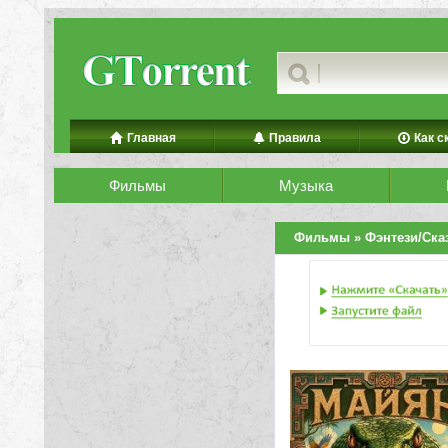
Главная
Правила
Как с
Фильмы
Музыка
Фильмы
»
Фэнтези/Ска