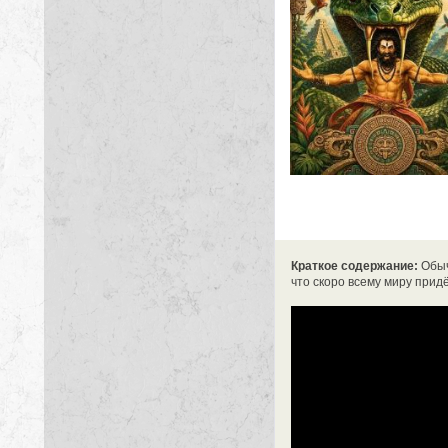
Краткое содержание:
Обыч
что скоро всему миру прид