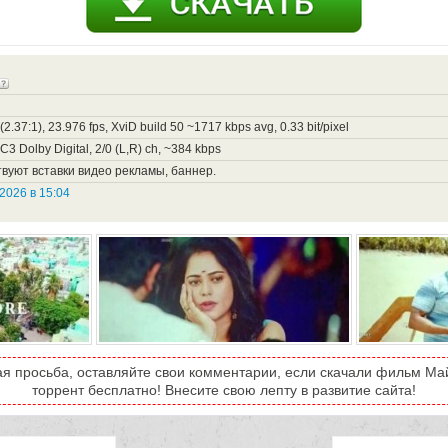
2.37:1), 23.976 fps, XviD build 50 ~1717 kbps avg, 0.33 bit/pixel
C3 Dolby Digital, 2/0 (L,R) ch, ~384 kbps
вуют вставки видео рекламы, баннер.
2026 в 15:04
ая просьба, оставляйте свои комментарии, если скачали фильм Май
торрент бесплатно! Внесите свою лепту в развитие сайта!