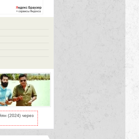
ян (2024) через