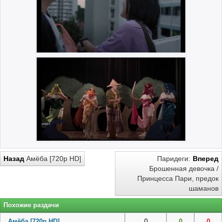
Назад
Амёба [720p HD]
Паридеги:
Вперед
Брошенная девочка /
Принцесса Пари, предок
шаманов
Похожие раздачи
Амёба [720p HD]
0
0
0