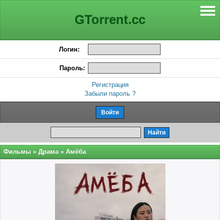
GTorrent.cc
Логин:
Пароль:
Регистрация
Забыли пароль ?
Фильмы
»
Драма
» Амёба