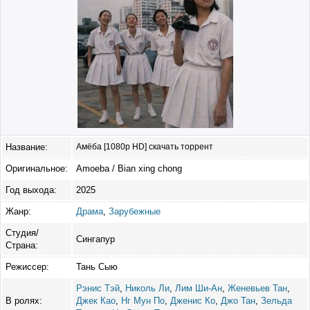
Название:
Амёба [1080p HD] скачать торрент
Оригинальное:
Amoeba / Bian xing chong
Год выхода:
2025
Жанр:
Драма
,
Зарубежные
Студия/
Сингапур
Страна:
Режиссер:
Тань Сыю
Рэнис Тэй
,
Николь Ли
,
Лим Ши-Ан
,
Женевьев Тан
,
В ролях:
Джек Као
,
Нг Мун По
,
Дженис Ко
,
Джо Тан
,
Зельда