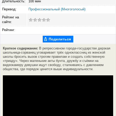
Длительность:
100 мин
Перевод:
Профессиональный (Многоголосый)
Рейтинг на
сайте:
Рейтинг:
Поделиться
Краткое содержание:
В репрессивном городе-государстве дерзкая
школьница-сорванец уговаривает трёх одноклассниц из женской
школы бросить вызов строгим правилам и создать собственную
«триаду». Через маленькие акты бунта, дружбу и съёмки на
видеокамеру девушки ищут свободу, сталкиваясь с давлением
общества, где порядок ценится выше индивидуальности.