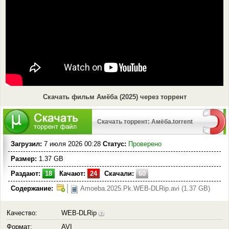
Скачать фильм Амёба (2025) через торрент
Скачать торрент: Амёба.torrent
Загрузил:
7 июля 2026 00:28
Статус:
Проверено
Размер:
1.37 GB
Раздают:
18
Качают:
24
Скачали:
60
Содержание:
Amoeba.2025.Pk.WEB-DLRip.avi (1.37 GB)
Качество:
WEB-DLRip
Формат:
AVI