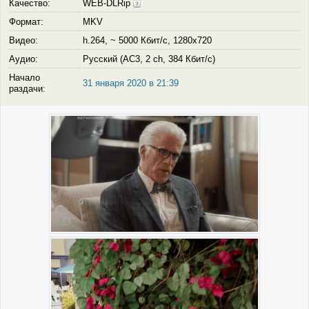
Качество:
WEB-DLRip
Формат:
MKV
Видео:
h.264, ~ 5000 Кбит/с, 1280x720
Аудио:
Русский (AC3, 2 ch, 384 Кбит/с)
Начало
31 января 2020 в 21:39
раздачи: