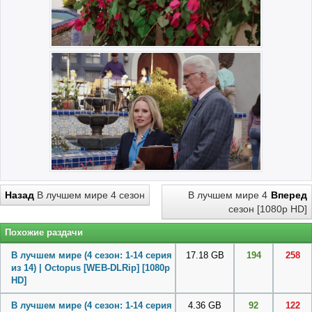
Назад
В лучшем мире 4 сезон
В лучшем мире 4
Вперед
сезон [1080p HD]
Похожие раздачи
В лучшем мире (4 сезон: 1-14 серия
17.18 GB
194
258
из 14) | Octopus [WEB-DLRip] [1080p
HD]
В лучшем мире (4 сезон: 1-14 серия
4.36 GB
92
122