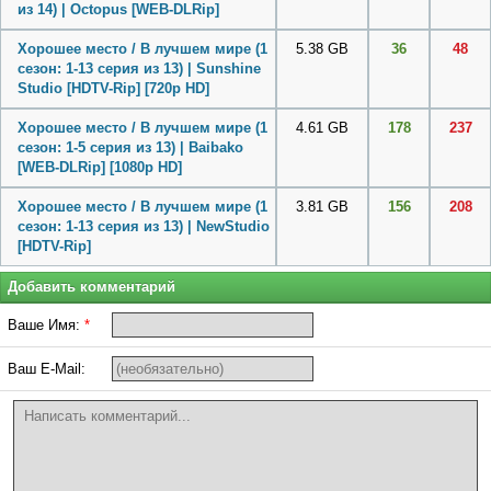
из 14) | Octopus [WEB-DLRip]
Хорошее место / В лучшем мире (1
5.38 GB
36
48
сезон: 1-13 серия из 13) | Sunshine
Studio [HDTV-Rip] [720p HD]
Хорошее место / В лучшем мире (1
4.61 GB
178
237
сезон: 1-5 серия из 13) | Baibako
[WEB-DLRip] [1080p HD]
Хорошее место / В лучшем мире (1
3.81 GB
156
208
сезон: 1-13 серия из 13) | NewStudio
[HDTV-Rip]
Добавить комментарий
Ваше Имя:
*
Ваш E-Mail: