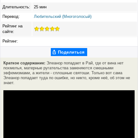
Длительность:
25 мин
Перевод:
Любительский (Многоголосый)
Рейтинг на
сайте:
Рейтинг:
Поделиться
Краткое содержание:
Элеанор попадает в Рай, где от вина нет
похмелья, матерные ругательства заменяются смешными
эвфемизмами, а жители - сплошные святоши. Только вот сама
Элеанор попадает туда по ошибке, но никто, кроме неё, об этом не
знает.