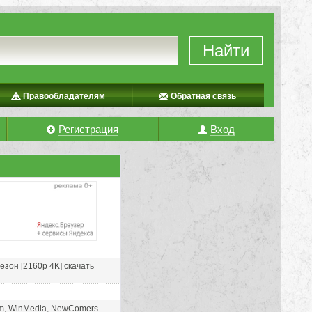
Найти
Правообладателям
Обратная связь
Регистрация
Вход
езон [2160p 4K] скачать
Film, WinMedia, NewComers