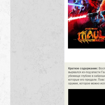
Краткое содержание:
Восп
вырвался из-под власти Г
убежище глубоко в заброш
которые его предали. Повс
оружие, которое можно исп