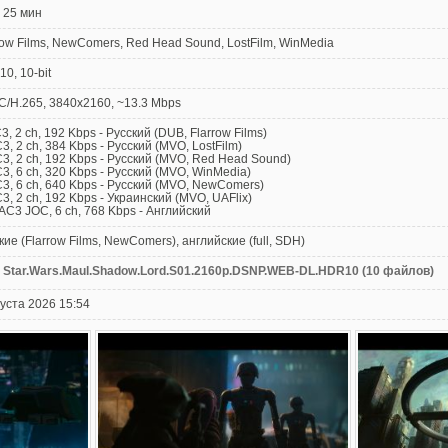
25 мин
row Films, NewComers, Red Head Sound, LostFilm, WinMedia
0, 10-bit
/H.265, 3840x2160, ~13.3 Mbps
C3, 2 ch, 192 Kbps - Русский (DUB, Flarrow Films)
C3, 2 ch, 384 Kbps - Русский (MVO, LostFilm)
C3, 2 ch, 192 Kbps - Русский (MVO, Red Head Sound)
C3, 6 ch, 320 Kbps - Русский (MVO, WinMedia)
C3, 6 ch, 640 Kbps - Русский (MVO, NewComers)
C3, 2 ch, 192 Kbps - Украинский (MVO, UAFlix)
-AC3 JOC, 6 ch, 768 Kbps - Английский
кие (Flarrow Films, NewComers), английские (full, SDH)
Star.Wars.Maul.Shadow.Lord.S01.2160p.DSNP.WEB-DL.HDR10 (10 файлов)
густа 2026 15:54