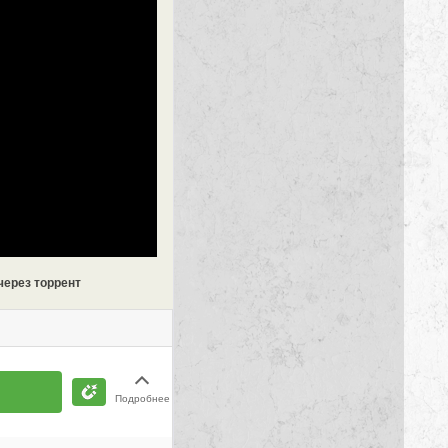
через торрент
Подробнее