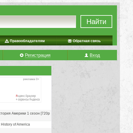
Найти
Правообладателям
Обратная связь
Регистрация
Вход
стория Америки 1 сезон [720p
 History of America