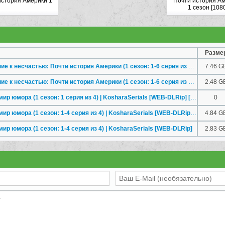
история Америки 1
Почти история А
1 сезон [108
Разме
Жизнь, Ларри и стремление к несчастью: Почти история Америки (1 сезон: 1-6 серия из 7) | Ultradox [WEB-DL] [1080p HD]
7.46 G
Жизнь, Ларри и стремление к несчастью: Почти история Америки (1 сезон: 1-6 серия из 7) | Ultradox, RuDub
2.48 G
Ларри Чарльз: Опасный мир юмора (1 сезон: 1 серия из 4) | KosharaSerials [WEB-DLRip] [1080p HD]
0
Ларри Чарльз: Опасный мир юмора (1 сезон: 1-4 серия из 4) | KosharaSerials [WEB-DLRip] [720p HD]
4.84 G
р юмора (1 сезон: 1-4 серия из 4) | KosharaSerials [WEB-DLRip]
2.83 G