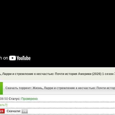
, Ларри и стремление к несчастью: Почти история Америки (2026) 1 сезон 
Скачать торрент: Жизнь, Ларри и стремление к несчастью: Почти истор
 08:50
Статус:
Проверено
чать?]
28
Скачали:
70