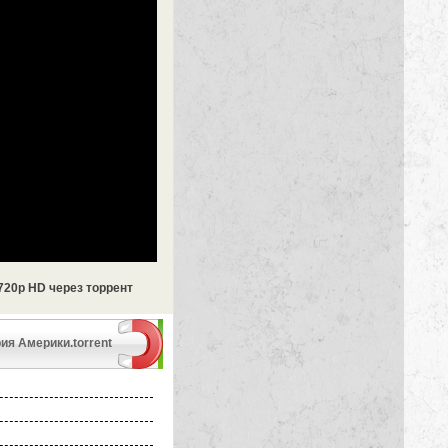
720p HD через торрент
ия Америки.torrent