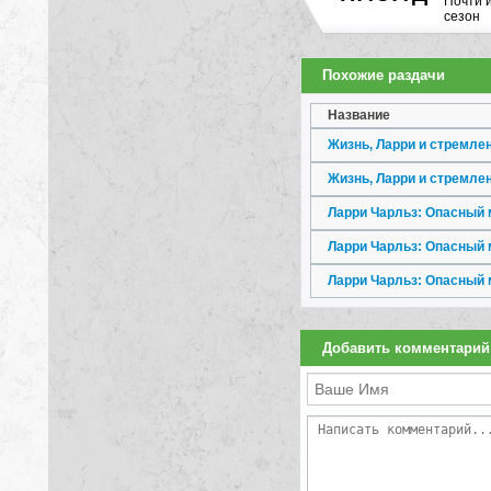
Почти 
сезон
Похожие раздачи
Название
Ларри Чарльз: Опасный ми
Добавить комментарий