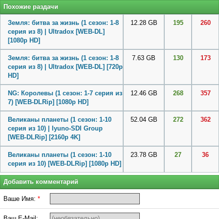
Похожие раздачи
Земля: битва за жизнь (1 сезон: 1-8
12.28 GB
195
260
серия из 8) | Ultradox [WEB-DL]
[1080p HD]
Земля: битва за жизнь (1 сезон: 1-8
7.63 GB
130
173
серия из 8) | Ultradox [WEB-DL] [720p
HD]
NG: Королевы (1 сезон: 1-7 серия из
12.46 GB
268
357
7) [WEB-DLRip] [1080p HD]
Великаны планеты (1 сезон: 1-10
52.04 GB
272
362
серия из 10) | Iyuno-SDI Group
[WEB-DLRip] [2160p 4K]
Великаны планеты (1 сезон: 1-10
23.78 GB
27
36
серия из 10) [WEB-DLRip] [1080p HD]
Добавить комментарий
Ваше Имя:
*
Ваш E-Mail: