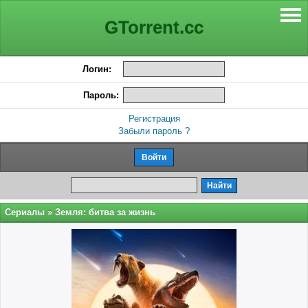
GTorrent.cc
Логин:
Пароль:
Регистрация
Забыли пароль ?
Сериалы
» Земля: битва за жизнь