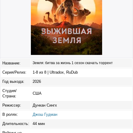
Название:
Земля: битва за жизнь 1 сезон скачать торрент
Серия/Релиз:
1-8 из 8 | Ultradox, RuDub
Год выхода:
2026
Студия/
США
Страна:
Режиссер:
Дункан Сингх
В ролях:
Джош Гудман
Длительность:
44 мин
Рейтинг на