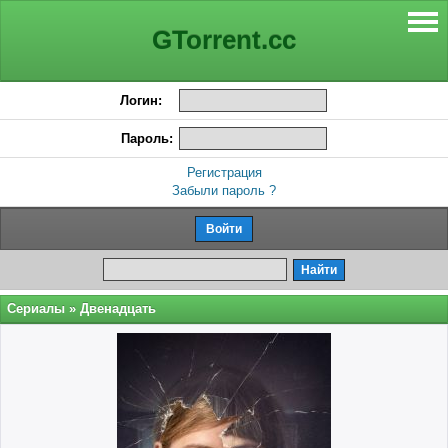
GTorrent.cc
Логин:
Пароль:
Регистрация
Забыли пароль ?
Сериалы
» Двенадцать