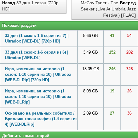
Назад
33 дня 1 сезон [720p
McCoy Tyner - The
Вперед
HD]
Seeker (Live At Umbria Jazz
Festival)
[FLAC]
Похожие раздачи
33 дня (1 сезон: 1-6 серия из ?) |
5.66 GB
41
54
Ultradox [WEB-DL] [720p HD]
33 дня (1 сезон: 1-6 серия из 6) |
3.49 GB
152
202
Ultradox [WEB-DL]
Игра, изменившая историю (1
13.05 GB
246
328
сезон: 1-10 серия из 10) | Ultradox
[WEB-DLRip] [720p HD]
Игра, изменившая историю (1
8.08 GB
19
26
сезон: 1-10 серия из 10) | Ultradox
[WEB-DLRip]
Основано на реальных событиях /
2.09 GB
27
36
Бриллиантовая мафия (1-4 серия из
4) [WEB-DLRip]
Добавить комментарий