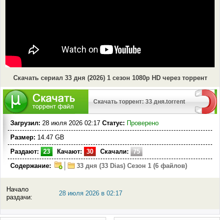
Скачать сериал 33 дня (2026) 1 сезон 1080p HD через торрент
Скачать торрент: 33 дня.torrent
Загрузил:
28 июля 2026 02:17
Статус:
Проверено
Размер:
14.47 GB
Раздают:
23
Качают:
30
Скачали:
75
Содержание:
33 дня (33 Dias) Сезон 1 (6 файлов)
Начало
28 июля 2026 в 02:17
раздачи: