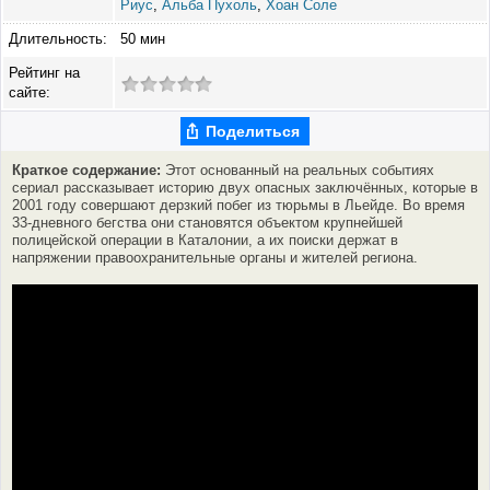
Риус
,
Альба Пухоль
,
Хоан Соле
Длительность:
50 мин
Рейтинг на
сайте:
Поделиться
Краткое содержание:
Этот основанный на реальных событиях
сериал рассказывает историю двух опасных заключённых, которые в
2001 году совершают дерзкий побег из тюрьмы в Льейде. Во время
33-дневного бегства они становятся объектом крупнейшей
полицейской операции в Каталонии, а их поиски держат в
напряжении правоохранительные органы и жителей региона.