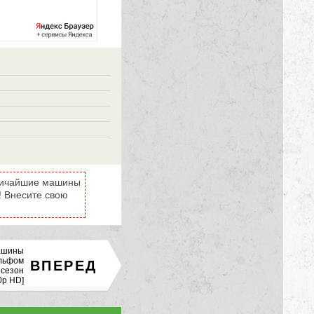
еличайшие машины
! Внесите свою
ашины
ольфом
ВПЕРЕД
 сезон
0p HD]