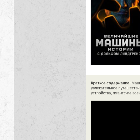
Краткое содержание:
Маши
увлекательное путешествие
устройства, гигантские во