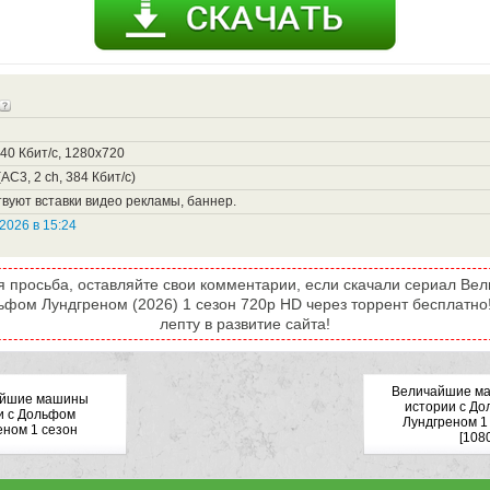
340 Кбит/с, 1280x720
AC3, 2 ch, 384 Кбит/с)
вуют вставки видео рекламы, баннер.
2026 в 15:24
я просьба, оставляйте свои комментарии, если скачали сериал В
ьфом Лундгреном (2026) 1 сезон 720p HD через торрент бесплатно
лепту в развитие сайта!
Величайшие м
айшие машины
истории с Д
и с Дольфом
Лундгреном 1
еном 1 сезон
[108