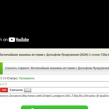
Величайшие машины истории с Дольфом Лундгреном (2026) 1 сезон 720p 
Скачать торрент: Величайшие машины истории с Дольфом Лундгреном
15:24
Статус:
Проверено
чать?]
160
Скачали:
398
storys.Greatest.Machines.with.Dolph.Lundgren.S01.720p.Ru.Ultradox (8 файл