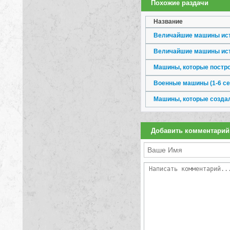
Похожие раздачи
Название
Машины, которые построи
Военные машины (1-6 сер
Машины, которые создали
Добавить комментарий