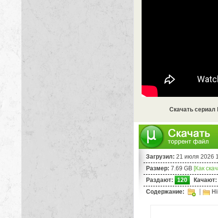
Скачать сериал 
Загрузил:
21 июля 2026 
Размер:
7.69 GB
[Как ска
Раздают:
120
Качают:
Содержание:
Hi