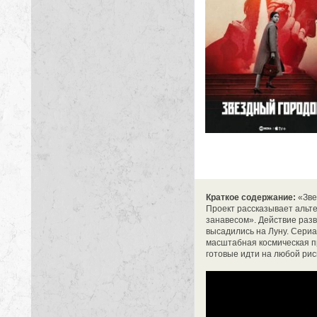
Краткое содержание:
«Зве
Проект рассказывает альт
занавесом». Действие разв
высадились на Луну. Сериа
масштабная космическая п
готовые идти на любой рис