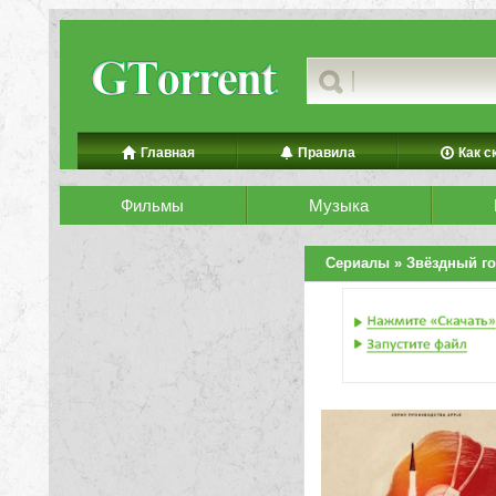
Главная
Правила
Как с
Фильмы
Музыка
Сериалы
» Звёздный г