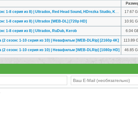
Разме
Звёздный городок (1 сезон: 1-8 серия из 8) | Ultradox, Red Head Sound, HDrezka Studio, Kerob [1080p HD]
17.67 
н: 1-8 серия из 8) | Ultradox [WEB-DL] [720p HD]
10.91 
: 1-8 серия из 8) | Ultradox, RuDub, Kerob
6.04 G
 (2 сезон: 1-10 серия из 10) | Невафильм [WEB-DLRip] [2160p 4K]
113.89 
 (2 сезон: 1-10 серия из 10) | Невафильм [WEB-DLRip] [1080p HD]
46.85 