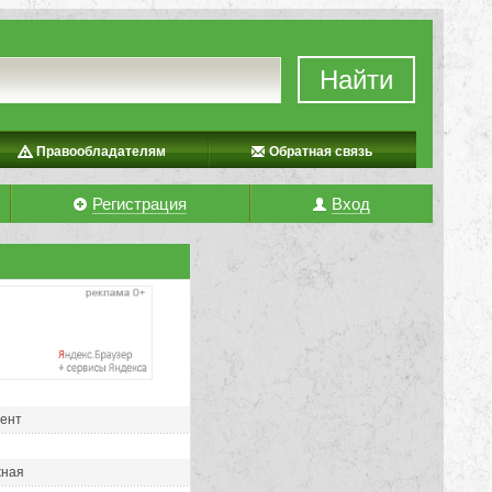
Найти
Правообладателям
Обратная связь
Регистрация
Вход
рент
жная