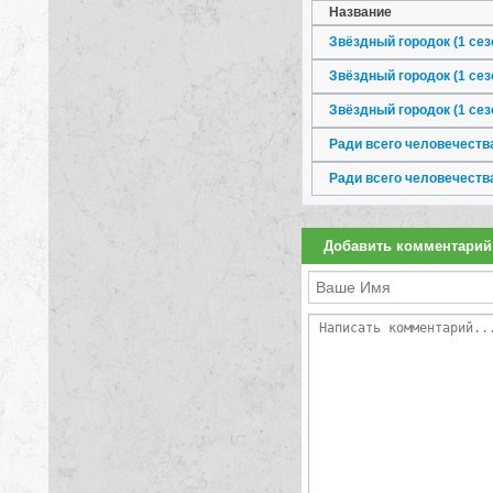
Название
Звёздный городок (1 сезо
Звёздный городок (1 сезон
Ради всего человечества
Ради всего человечества
Добавить комментарий