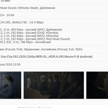
59 мин
Head Sound, HDrezka Studio, Дубляжная
0+, 10-bit
/H.265, 3840x1746, ~24.5 Мbps
АС, 6 ch, 384 Kbps - русский (MVO, Дубляжная)
С3, 2 ch, 192 Kbps - русский (DUB, HDrezka)
С3, 2 ch, 192 Kbps - русский (MVO, HDrezka)
С3, 2 ch, 192 Kbps - русский (MVO, Red Head Sound)
-AC3 JOC, 6 ch, 786 Kbps - Английский
кие (Forced, Full), Украинские, Английские (Forced, Full, SDH)
Star.City.S01.2026.2160p.WEB-DL..HDR.H.265.Master5 (8 файлов)
юля 2026 10:50