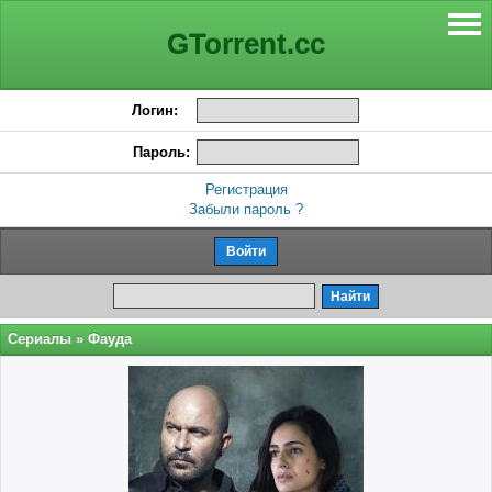
GTorrent.cc
Логин:
Пароль:
Регистрация
Забыли пароль ?
Сериалы
» Фауда