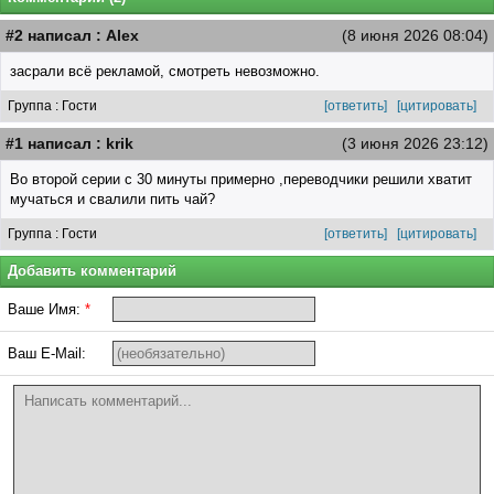
#2 написал : Alex
(8 июня 2026 08:04)
засрали всё рекламой, смотреть невозможно.
Группа : Гости
[ответить]
[цитировать]
#1 написал : krik
(3 июня 2026 23:12)
Во второй серии с 30 минуты примерно ,переводчики решили хватит
мучаться и свалили пить чай?
Группа : Гости
[ответить]
[цитировать]
Добавить комментарий
Ваше Имя:
*
Ваш E-Mail: