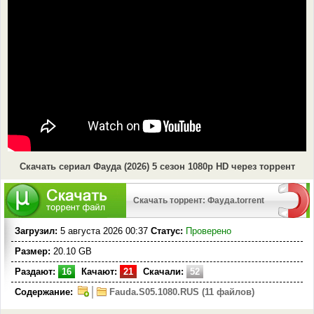
Скачать сериал Фауда (2026) 5 сезон 1080p HD через торрент
Скачать торрент: Фауда.torrent
Загрузил:
5 августа 2026 00:37
Статус:
Проверено
Размер:
20.10 GB
Раздают:
16
Качают:
21
Скачали:
52
Содержание:
Fauda.S05.1080.RUS (11 файлов)