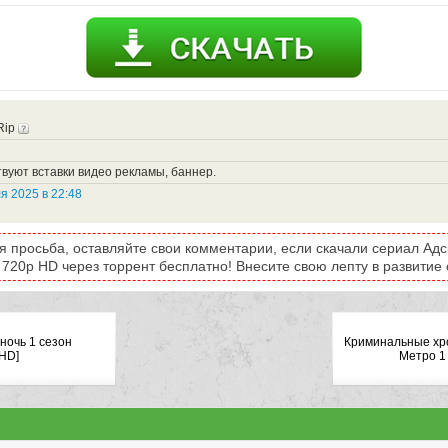
Rip
вуют вставки видео рекламы, баннер.
я 2025 в 22:48
я просьба, оставляйте свои комментарии, если скачали сериал Адск
 720p HD через торрент бесплатно! Внесите свою лепту в развитие 
ночь 1 сезон
Криминальные хр
 HD]
Метро 1