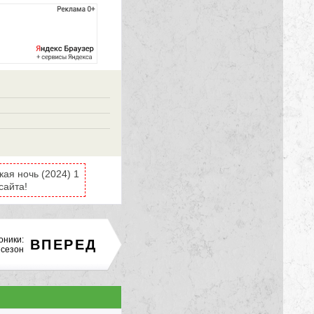
ая ночь (2024) 1
сайта!
оники:
ВПЕРЕД
 сезон