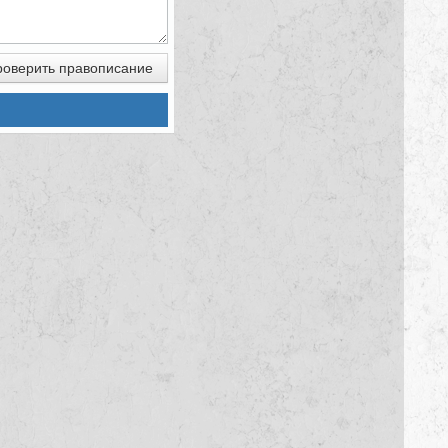
оверить правописание