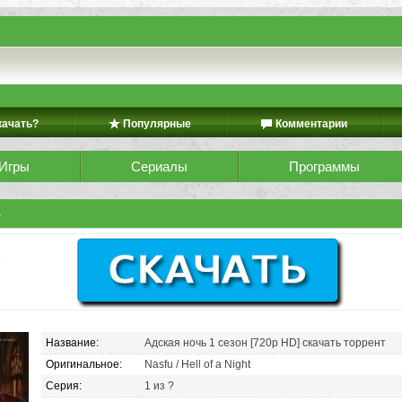
качать?
Популярные
Комментарии
Игры
Сериалы
Программы
ь
Название:
Адская ночь 1 сезон [720p HD] скачать торрент
Оригинальное:
Nasfu / Hell of a Night
Серия:
1 из ?