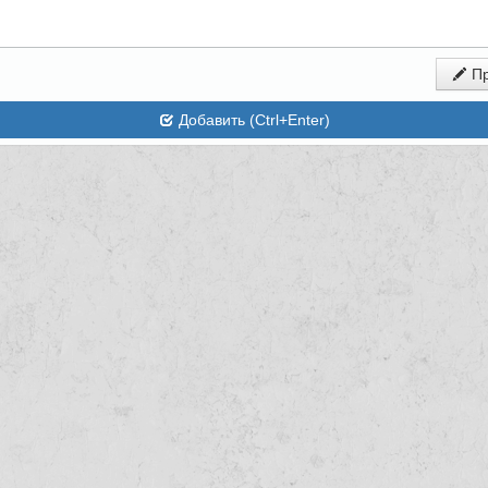
Пр
Добавить (Ctrl+Enter)