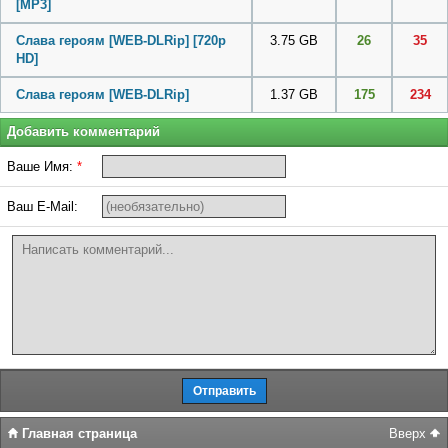
[MP3]
Слава героям [WEB-DLRip] [720p
3.75 GB
26
35
HD]
Слава героям [WEB-DLRip]
1.37 GB
175
234
Добавить комментарий
Ваше Имя:
*
Ваш E-Mail:
Главная страница
Вверх