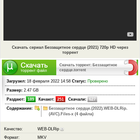
Скачать сериал Беззащитное сердце (2021) 720p HD через
торрент
Скачать торрент: Беззащитное
сердце.torrent
Загрузил:
18 февраля 2022 14:58
Статус:
Проверено
Размер:
2.47 GB
Раздают:
189
Качают:
251
Скачали:
627
Содержание:
Беззащитное сердце.(2022).WEB-DLRip.
(AVC).Files-x (4 файла)
Качество:
WEB-DLRip
Формат:
MKV