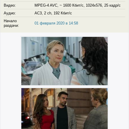
Видео:
MPEG-4 AVC, ~ 1600 Кбит/с, 1024x576, 25 кадр/с
Аудио:
AC3, 2 ch, 192 Кбит/с
Начало
01 февраля 2020 в 14:58
раздачи: