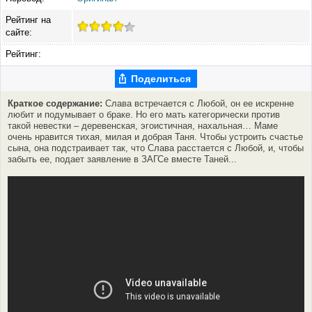
Рейтинг на
сайте:
Рейтинг:
Поделиться
Краткое содержание:
Слава встречается с Любой, он ее искренне
любит и подумывает о браке. Но его мать категорически против
такой невестки – деревенская, эгоистичная, нахальная… Маме
очень нравится тихая, милая и добрая Таня. Чтобы устроить счастье
сына, она подстраивает так, что Слава расстается с Любой, и, чтобы
забыть ее, подает заявление в ЗАГСе вместе Таней...