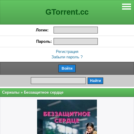
GTorrent.cc
Логин:
Пароль:
Регистрация
Забыли пароль ?
Сериалы
» Беззащитное сердце