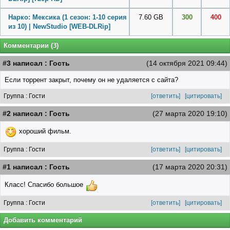
Нарко: Мексика (1 сезон: 1-10 серия
7.60 GB
300
400
из 10) | NewStudio [WEB-DLRip]
Комментарии (3)
#3 написал : Гость
(14 октября 2021 09:44)
Если торрент закрыт, почему он не удаляется с сайта?
Группа : Гости
[ответить]
[цитировать]
#2 написал : Гость
(27 марта 2020 19:10)
хороший фильм.
Группа : Гости
[ответить]
[цитировать]
#1 написал : Гость
(17 марта 2020 20:31)
Класс! Спасибо большое
Группа : Гости
[ответить]
[цитировать]
Добавить комментарий