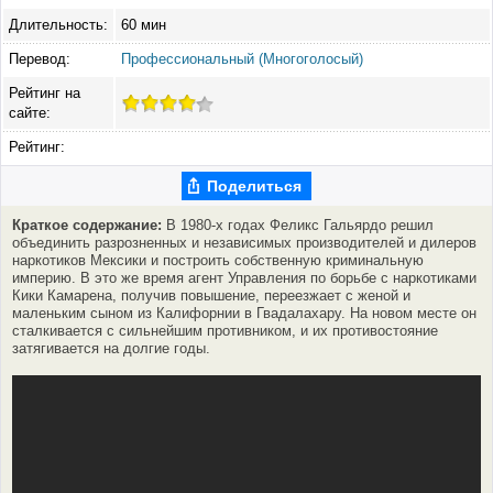
Длительность:
60 мин
Перевод:
Профессиональный (Многоголосый)
Рейтинг на
сайте:
Рейтинг:
Поделиться
Краткое содержание:
В 1980-х годах Феликс Гальярдо решил
объединить разрозненных и независимых производителей и дилеров
наркотиков Мексики и построить собственную криминальную
империю. В это же время агент Управления по борьбе с наркотиками
Кики Камарена, получив повышение, переезжает с женой и
маленьким сыном из Калифорнии в Гвадалахару. На новом месте он
сталкивается с сильнейшим противником, и их противостояние
затягивается на долгие годы.