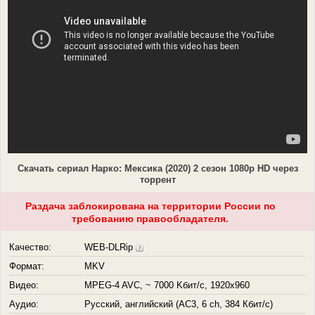
Скачать сериал Нарко: Мексика (2020) 2 сезон 1080p HD через
торрент
Раздача заблокирована на территории России по
требованию правообладателя.
Качество:
WEB-DLRip
Формат:
MKV
Видео:
MPEG-4 AVC, ~ 7000 Kбит/с, 1920x960
Аудио:
Русский, английский (AC3, 6 ch, 384 Кбит/с)