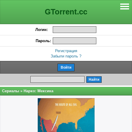
GTorrent.cc
Логин:
Пароль:
Регистрация
Забыли пароль ?
Сериалы
» Нарко: Мексика