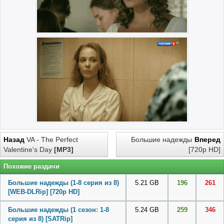
Назад
VA - The Perfect
Большие надежды
Вперед
Valentine's Day
[MP3]
[720p HD]
Похожие раздачи
Большие надежды (1-8 серия из 8)
5.21 GB
196
261
[WEB-DLRip] [720p HD]
Большие надежды (1 сезон: 1-8
5.24 GB
259
346
серия из 8) [SATRip]