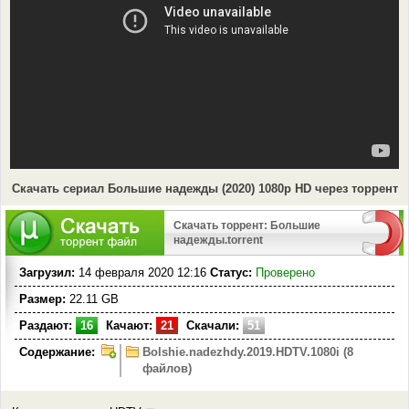
Скачать сериал Большие надежды (2020) 1080p HD через торрент
Скачать торрент: Большие
надежды.torrent
Загрузил:
14 февраля 2020 12:16
Статус:
Проверено
Размер:
22.11 GB
Раздают:
16
Качают:
21
Скачали:
51
Содержание:
Bolshie.nadezhdy.2019.HDTV.1080i (8
файлов)