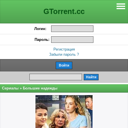
GTorrent.cc
Логин:
Пароль:
Регистрация
Забыли пароль ?
Сериалы
» Большие надежды