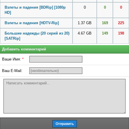
Взлеты и падения [BDRip] [1080p
0
0
0
HD]
Взлеты и падения [HDTV-Rip]
1.37 GB
169
225
Большие надежды (20 серий из 20)
4.67 GB
149
198
[SATRip]
Добавить комментарий
Ваше Имя:
*
Ваш E-Mail: