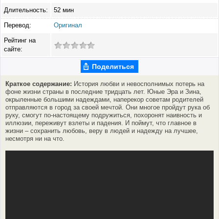
Длительность:
52 мин
Перевод:
Оригинал
Рейтинг на
сайте:
Поделиться
Краткое содержание:
История любви и невосполнимых потерь на
фоне жизни страны в последние тридцать лет. Юные Эра и Зина,
окрыленные большими надеждами, наперекор советам родителей
отправляются в город за своей мечтой. Они многое пройдут рука об
руку, смогут по-настоящему подружиться, похоронят наивность и
иллюзии, переживут взлеты и падения. И поймут, что главное в
жизни – сохранить любовь, веру в людей и надежду на лучшее,
несмотря ни на что.