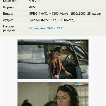
Качество:
HDTV
Формат:
MKV
Видео:
MPEG-4 AVC, ~ 7100 Кбит/с, 1920x1080, 25 кадр/с
Аудио:
Русский (MP2, 2 ch, 192 Кбит/с)
Начало
14 февраля 2020 в 12:16
раздачи: