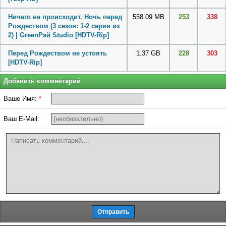
Ничего не происходит. Ночь перед
558.09 MB
253
338
Рождеством (3 сезон: 1-2 серия из
2) | GreenРай Studio [HDTV-Rip]
Перед Рождеством не устоять
1.37 GB
228
303
[HDTV-Rip]
Добавить комментарий
Ваше Имя:
*
Ваш E-Mail: