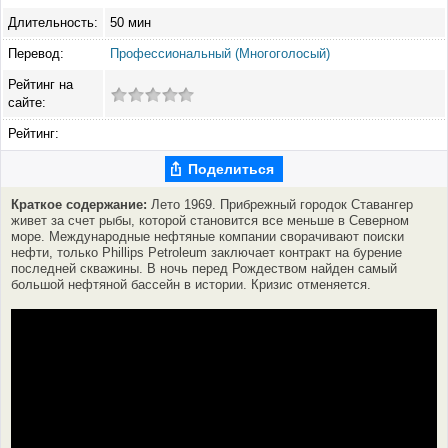
Длительность:
50 мин
Перевод:
Профессиональный (Многоголосый)
Рейтинг на
сайте:
Рейтинг:
Поделиться
Краткое содержание:
Лето 1969. Прибрежный городок Ставангер
живет за счет рыбы, которой становится все меньше в Северном
море. Международные нефтяные компании сворачивают поиски
нефти, только Phillips Petroleum заключает контракт на бурение
последней скважины. В ночь перед Рождеством найден самый
большой нефтяной бассейн в истории. Кризис отменяется.