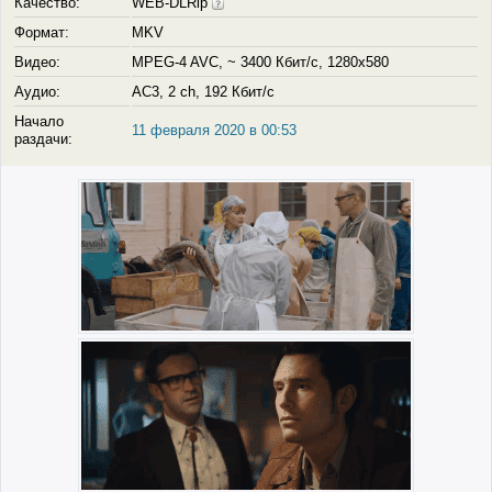
Качество:
WEB-DLRip
Формат:
MKV
Видео:
MPEG-4 AVC, ~ 3400 Кбит/с, 1280x580
Аудио:
AC3, 2 ch, 192 Кбит/с
Начало
11 февраля 2020 в 00:53
раздачи: