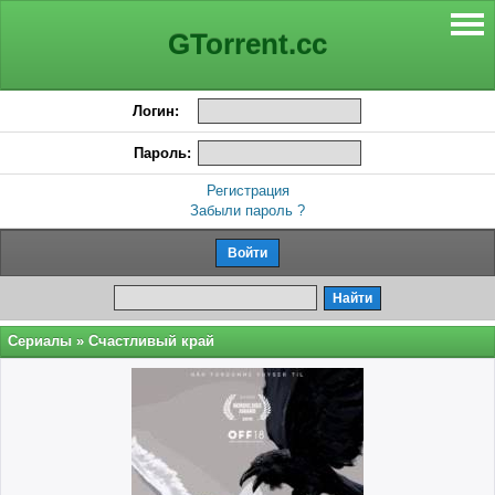
GTorrent.cc
Логин:
Пароль:
Регистрация
Забыли пароль ?
Сериалы
» Счастливый край