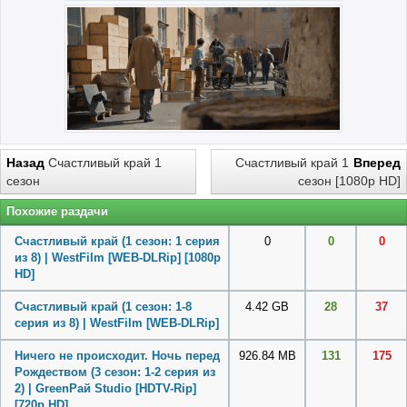
Назад
Счастливый край 1
Счастливый край 1
Вперед
сезон
сезон [1080p HD]
Похожие раздачи
Счастливый край (1 сезон: 1 серия
0
0
0
из 8) | WestFilm [WEB-DLRip] [1080p
HD]
Счастливый край (1 сезон: 1-8
4.42 GB
28
37
серия из 8) | WestFilm [WEB-DLRip]
Ничего не происходит. Ночь перед
926.84 MB
131
175
Рождеством (3 сезон: 1-2 серия из
2) | GreenРай Studio [HDTV-Rip]
[720p HD]