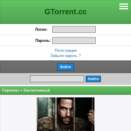
GTorrent.cc
Логин:
Пароль:
Регистрация
Забыли пароль ?
Сериалы
» Заключенный