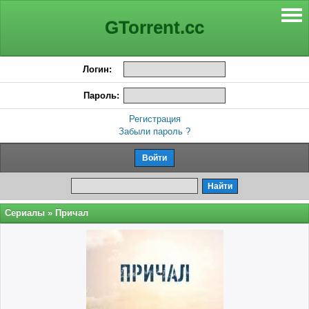
GTorrent.cc
Логин:
Пароль:
Регистрация
Забыли пароль ?
Сериалы
» Причал