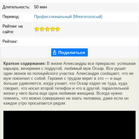
Длительность:
50 мин
Перевод:
Профессиональный (Многоголосый)
Рейтинг на
сайте:
Рейтинг:
Поделиться
Краткое содержание:
В жизни Александры все прекрасно: успешная
карьера, вечеринки с подругой, любимый муж Оскар. Все рушит
один звонок из полицейского участка: Александре сообщают, что ее
муж покончил с собой. Героиня с трудом верит в это — и еще
больше удивляется, когда узнает, что Оскар ездил не туда, куда
говорил, что носил второй телефон и что в другой, параллельной
жизни у него была еще одна любимая женщина. Всегда нужно
помнить, что можно совершенно не знать человека, даже если он
каждое утро просыпается рядом.