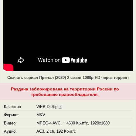
Скачать сериал Причал (2020) 2 сезон 1080p HD через торрент
Раздача заблокирована на территории России по
требованию правообладателя.
Качество:
WEB-DLRip
Формат:
MKV
Видео:
MPEG-4 AVC, ~ 4600 Кбит/с, 1920x1080
Аудио:
AC3, 2 ch, 192 Кбит/с