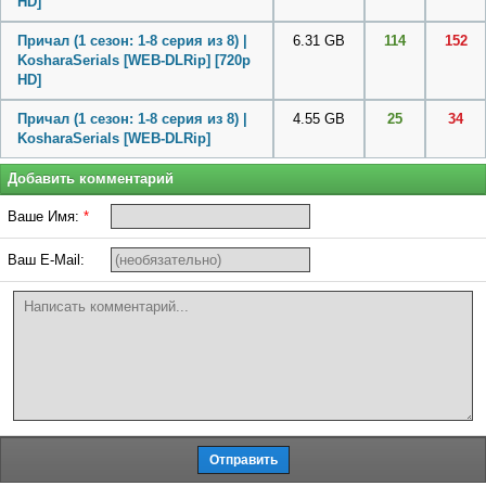
HD]
Причал (1 сезон: 1-8 серия из 8) |
6.31 GB
114
152
KosharaSerials [WEB-DLRip] [720p
HD]
Причал (1 сезон: 1-8 серия из 8) |
4.55 GB
25
34
KosharaSerials [WEB-DLRip]
Добавить комментарий
Ваше Имя:
*
Ваш E-Mail: