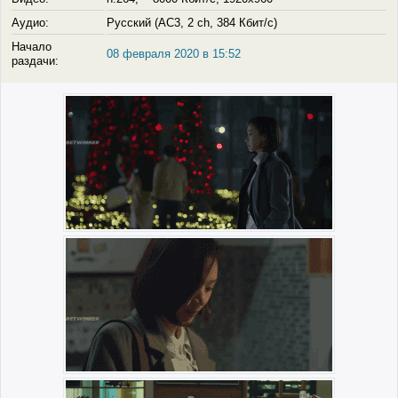
Аудио:
Русский (AC3, 2 ch, 384 Кбит/с)
Начало
08 февраля 2020 в 15:52
раздачи: