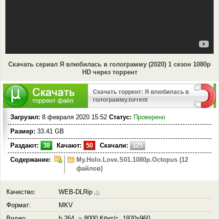
Скачать сериал Я влюбилась в голограмму (2020) 1 сезон 1080p
HD через торрент
Скачать торрент: Я влюбилась в
голограмму.torrent
Загрузил:
8 февраля 2020 15:52
Статус:
Проверено
Размер:
33.41 GB
Раздают:
38
Качают:
50
Скачали:
125
Содержание:
My.Holo.Love.S01.1080p.Octopus (12
файлов)
Качество:
WEB-DLRip
Формат:
MKV
Видео:
h.264, ~ 8000 Кбит/с, 1920x960