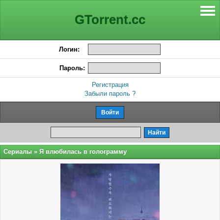
GTorrent.cc
Логин:
Пароль:
Регистрация
Забыли пароль ?
Сериалы
» Я влюбилась в голограмму