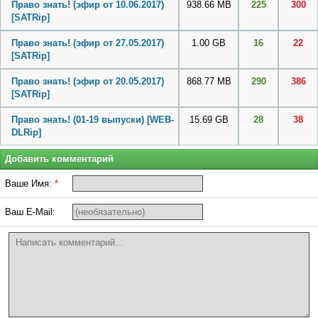
Право знать! (эфир от 10.06.2017)
938.66 MB
225
300
[SATRip]
Право знать! (эфир от 27.05.2017)
1.00 GB
16
22
[SATRip]
Право знать! (эфир от 20.05.2017)
868.77 MB
290
386
[SATRip]
Право знать! (01-19 выпуски) [WEB-
15.69 GB
28
38
DLRip]
Добавить комментарий
Ваше Имя:
*
Ваш E-Mail: