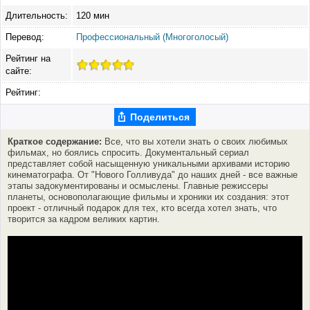
Длительность:
120 мин
Перевод:
Профессиональный (Многоголосый)
Рейтинг на
сайте:
Рейтинг:
Поделиться
Краткое содержание:
Все, что вы хотели знать о своих любимых
фильмах, но боялись спросить. Документальный сериал
представляет собой насыщенную уникальными архивами историю
кинематографа. От "Нового Голливуда" до наших дней - все важные
этапы задокументированы и осмыслены. Главные режиссеры
планеты, основополагающие фильмы и хроники их создания: этот
проект - отличный подарок для тех, кто всегда хотел знать, что
творится за кадром великих картин.