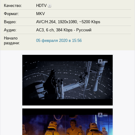
Качество:
HDTV
Формат:
MKV
Видео:
AVC/H.264, 1920x1080, ~5200 Kbps
Аудио:
AC3, 6 ch, 384 Kbps - Русский
Начало
05 февраля 2020 в 15:56
раздачи: