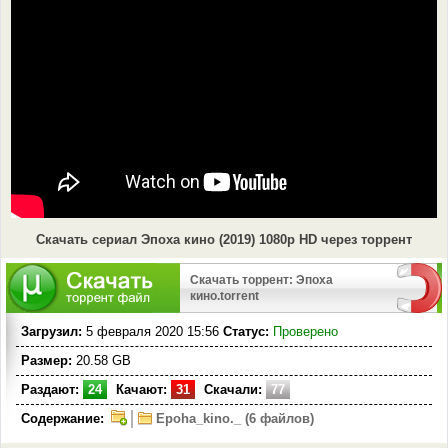
Скачать сериал Эпоха кино (2019) 1080p HD через торрент
Скачать торрент: Эпоха
кино.torrent
Загрузил:
5 февраля 2020 15:56
Статус:
Проверено
Размер:
20.58 GB
Раздают:
24
Качают:
31
Скачали:
77
Содержание:
Epoha_kino._ (6 файлов)