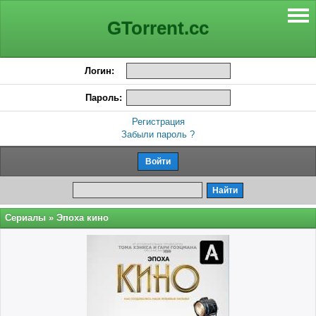
GTorrent.cc
Логин:
Пароль:
Регистрация
Забыли пароль ?
Сериалы
» Эпоха кино