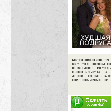
Краткое содержание:
Викт
в крупную кондитерскую ко
решает устроить Вику в ко
шанс нельзя упускать. Она
должность технолога. Вик
кондитерским искусством...