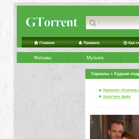
Главная
Правила
Как с
Фильмы
Музыка
Сериалы
» Худшая под