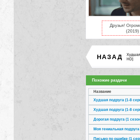
Друзья! Огром
(2019)
Худшая
НАЗАД
HD]
Похожие раздачи
Название
Худшая подруга (1-8 сери
Худшая подруга (1-8 сер
Дорогая подруга (1 сезон
Моя гениальная подруга (
Письмо по ошибке (1 сер