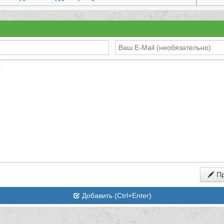
Пр
Добавить (Ctrl+Enter)