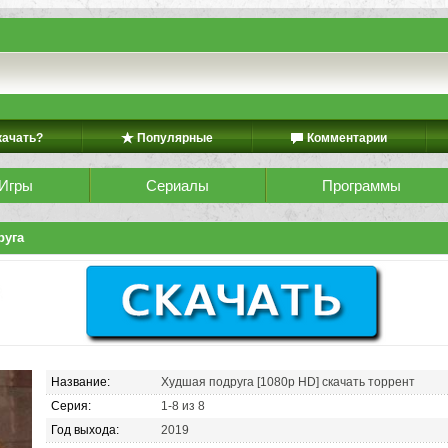
качать?
Популярные
Комментарии
Игры
Сериалы
Программы
руга
Название:
Худшая подруга [1080p HD] скачать торрент
Серия:
1-8 из 8
Год выхода:
2019