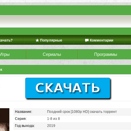
качать?
Популярные
Комментарии
Игры
Сериалы
Программы
ок
Название:
Поздний срок [1080p HD] скачать торрент
Серия:
1-8 из 8
Год выхода:
2019