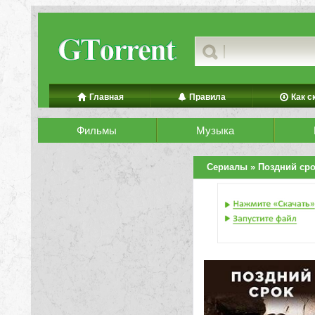
Главная
Правила
Как с
Фильмы
Музыка
Сериалы
» Поздний ср