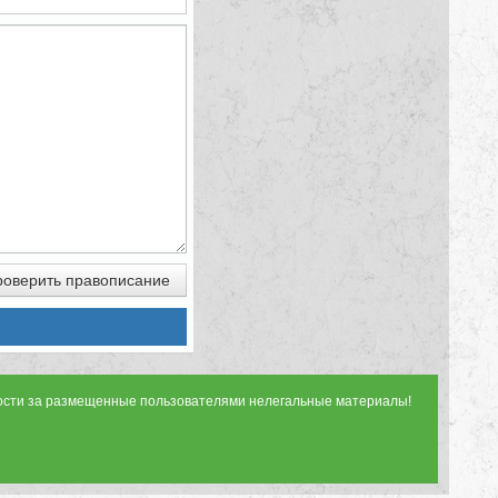
оверить правописание
ности за размещенные пользователями нелегальные материалы!