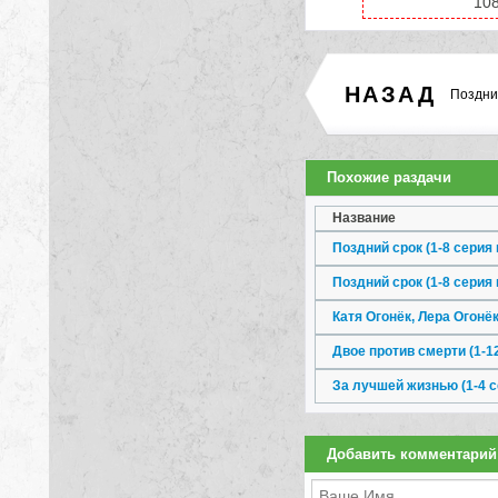
108
НАЗАД
Поздни
Похожие раздачи
Название
Поздний срок (1-8 серия 
Поздний срок (1-8 серия 
Катя Огонёк, Лера Огонё
Двое против смерти (1-12
За лучшей жизнью (1-4 се
Добавить комментарий