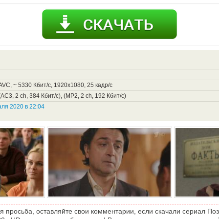
VC, ~ 5330 Кбит/с, 1920x1080, 25 кадр/с
AC3, 2 ch, 384 Кбит/с), (MP2, 2 ch, 192 Кбит/с)
ля 2020 в 22:04
я просьба, оставляйте свои комментарии, если скачали сериал Поз