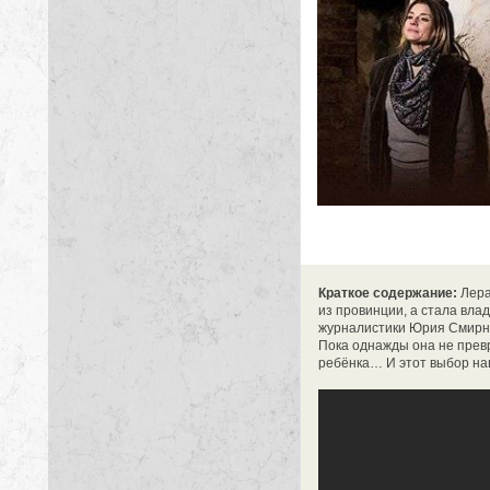
Краткое содержание:
Лера
из провинции, а стала вла
журналистики Юрия Смирно
Пока однажды она не прев
ребёнка… И этот выбор нав