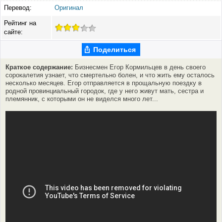
Перевод:
Оригинал
Рейтинг на
сайте:
Поделиться
Краткое содержание:
Бизнесмен Егор Кормильцев в день своего
сорокалетия узнает, что смертельно болен, и что жить ему осталось
несколько месяцев. Егор отправляется в прощальную поездку в
родной провинциальный городок, где у него живут мать, сестра и
племянник, с которыми он не виделся много лет...