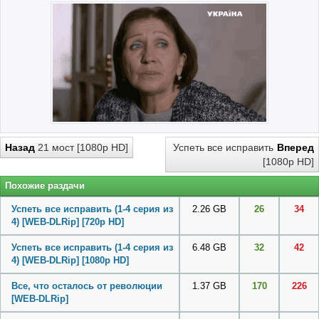
Назад
21 мост [1080p HD]
Успеть все исправить
Вперед
[1080p HD]
Похожие раздачи
Успеть все исправить (1-4 серия из
2.26 GB
26
34
4) [WEB-DLRip] [720p HD]
Успеть все исправить (1-4 серия из
6.48 GB
32
42
4) [WEB-DLRip] [1080p HD]
Все, что осталось от революции
1.37 GB
170
226
[WEB-DLRip]