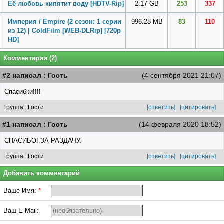
Её любовь кипятит воду [HDTV-Rip]
2.17 GB
253
337
Империя / Empire (2 сезон: 1 серии
996.28 MB
83
110
из 12) | ColdFilm [WEB-DLRip] [720p
HD]
Комментарии (2)
#2 написал : Гость
(4 сентября 2021 21:07)
Спасибки!!!!
Группа : Гости
[ответить]
[цитировать]
#1 написал : Гость
(14 февраля 2020 18:52)
СПАСИБО! ЗА РАЗДАЧУ.
Группа : Гости
[ответить]
[цитировать]
Добавить комментарий
Ваше Имя:
*
Ваш E-Mail: