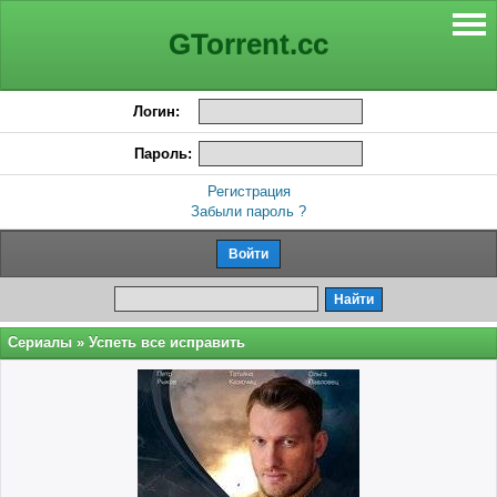
GTorrent.cc
Логин:
Пароль:
Регистрация
Забыли пароль ?
Сериалы
» Успеть все исправить