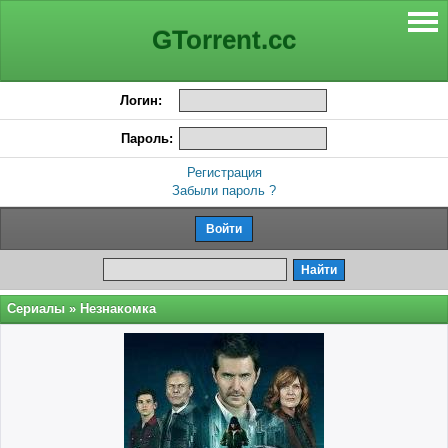
GTorrent.cc
Логин:
Пароль:
Регистрация
Забыли пароль ?
Сериалы
» Незнакомка