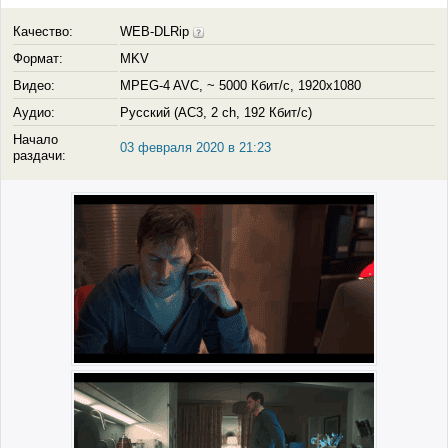
Качество:
WEB-DLRip
Формат:
MKV
Видео:
MPEG-4 AVC, ~ 5000 Кбит/с, 1920x1080
Аудио:
Русский (AC3, 2 ch, 192 Кбит/с)
Начало
03 февраля 2020 в 21:23
раздачи: