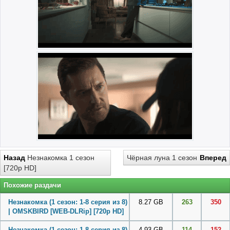
Назад
Незнакомка 1 сезон
Чёрная луна 1 сезон
Вперед
[720p HD]
Похожие раздачи
Незнакомка (1 сезон: 1-8 серия из 8)
8.27 GB
263
350
| OMSKBIRD [WEB-DLRip] [720p HD]
Незнакомка (1 сезон: 1-8 серия из 8)
4.93 GB
114
152