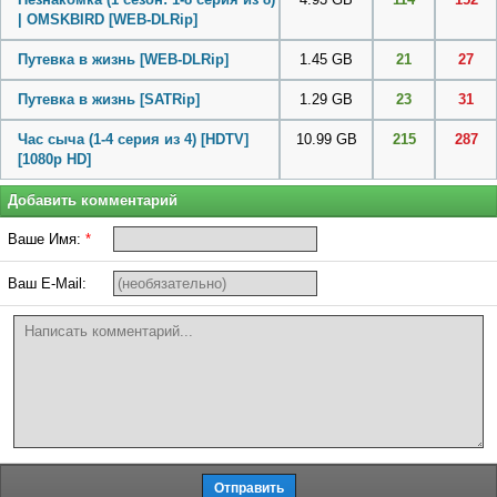
| OMSKBIRD [WEB-DLRip]
Путевка в жизнь [WEB-DLRip]
1.45 GB
21
27
Путевка в жизнь [SATRip]
1.29 GB
23
31
Час сыча (1-4 серия из 4) [HDTV]
10.99 GB
215
287
[1080p HD]
Добавить комментарий
Ваше Имя:
*
Ваш E-Mail: