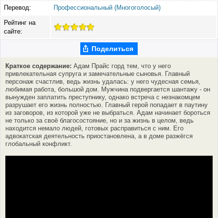
Перевод:
Профессиональный (Многоголосый)
Рейтинг на
сайте:
Поделиться
Краткое содержание:
Адам Прайс горд тем, что у него
привлекательная супруга и замечательные сыновья. Главный
персонаж счастлив, ведь жизнь удалась: у него чудесная семья,
любимая работа, большой дом. Мужчина подвергается шантажу - он
вынужден заплатить преступнику, однако встреча с незнакомцем
разрушает его жизнь полностью. Главный герой попадает в паутину
из заговоров, из которой уже не выбраться. Адам начинает бороться
не только за своё благосостояние, но и за жизнь в целом, ведь
находится немало людей, готовых расправиться с ним. Его
адвокатская деятельность приостановлена, а в доме разжёгся
глобальный конфликт.