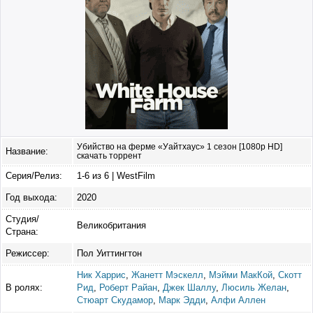
Убийство на ферме «Уайтхаус» 1 сезон [1080p HD]
Название:
скачать торрент
Серия/Релиз:
1-6 из 6 | WestFilm
Год выхода:
2020
Студия/
Великобритания
Страна:
Режиссер:
Пол Уиттингтон
Ник Харрис
,
Жанетт Мэскелл
,
Мэйми МакКой
,
Скотт
В ролях:
Рид
,
Роберт Райан
,
Джек Шаллу
,
Люсиль Желан
,
Стюарт Скудамор
,
Марк Эдди
,
Алфи Аллен