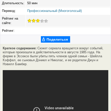
Длительность:
50 мин
Перевод:
Профессиональный (Многоголосый)
Рейтинг на
сайте:
Рейтинг:
Поделиться
Краткое содержание:
Сюжет сериала вращается вокруг событий,
которые произошли в действительности в августе 1985 года. На
ферме в Эссексе были убиты пять членов одной семьи - Шейлла
Кэффел, ее сыновья Дэниел и Николас, и ее родители Джун и
Нэвилл Бамбер.