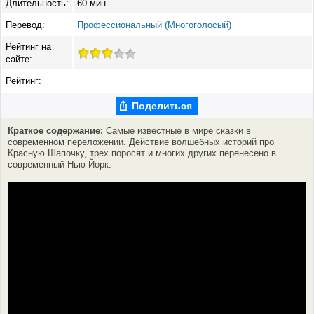
Длительность:
60 мин
Перевод:
Профессиональный (Многоголосый)
Рейтинг на
сайте:
Рейтинг:
Поделиться
Краткое содержание:
Самые известные в мире сказки в
современном переложении. Действие волшебных историй про
Красную Шапочку, трех поросят и многих других перенесено в
современный Нью-Йорк.