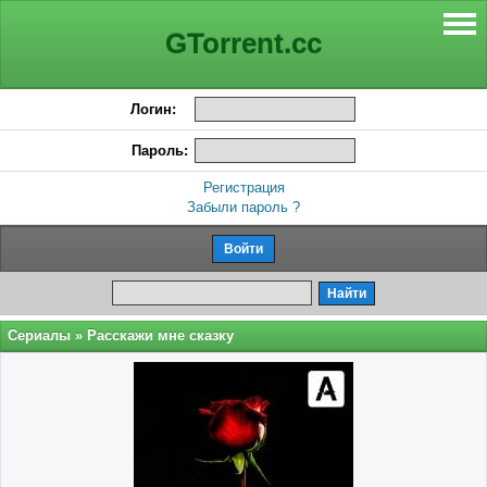
GTorrent.cc
Логин:
Пароль:
Регистрация
Забыли пароль ?
Сериалы
» Расскажи мне сказку