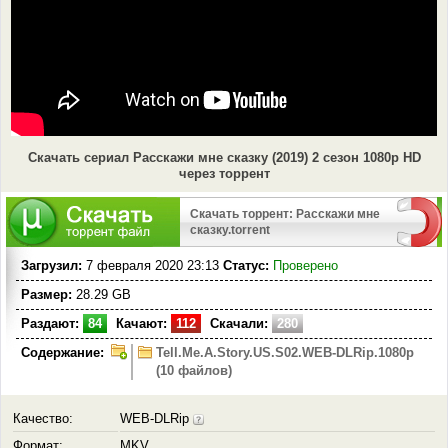
Скачать сериал Расскажи мне сказку (2019) 2 сезон 1080p HD
через торрент
Скачать торрент: Расскажи мне
сказку.torrent
Загрузил:
7 февраля 2020 23:13
Статус:
Проверено
Размер:
28.29 GB
Раздают:
84
Качают:
112
Скачали:
280
Содержание:
Tell.Me.A.Story.US.S02.WEB-DLRip.1080p
(10 файлов)
Качество:
WEB-DLRip
Формат:
MKV