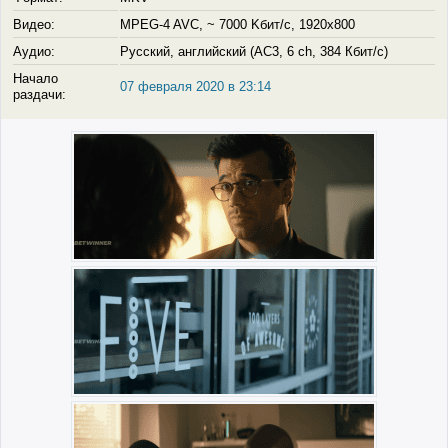
Видео:
MPEG-4 AVC, ~ 7000 Kбит/с, 1920х800
Аудио:
Русский, английский (AC3, 6 ch, 384 Кбит/с)
Начало
07 февраля 2020 в 23:14
раздачи: