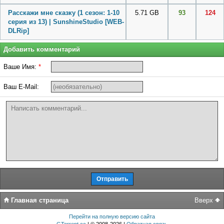
Расскажи мне сказку (1 сезон: 1-10
5.71 GB
93
124
серия из 13) | SunshineStudio [WEB-
DLRip]
Добавить комментарий
Ваше Имя:
*
Ваш E-Mail:
Главная страница
Вверх
Перейти на полную версию сайта