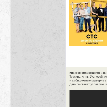
Краткое содержание:
В но
Трухина, Анны Уколовой, А
и амбициозные карьерные п
Данила станет управляющи