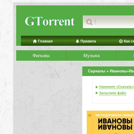
Главная
Правила
Как с
Фильмы
Музыка
Сериалы
» Ивановы-И