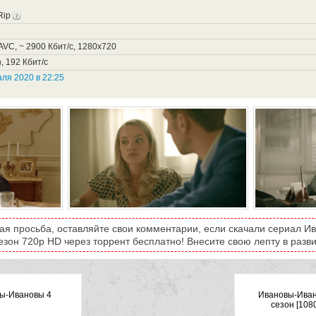
Rip
VC, ~ 2900 Кбит/с, 1280x720
, 192 Кбит/с
ля 2020 в 22:25
ая просьба, оставляйте свои комментарии, если скачали сериал 
сезон 720p HD через торрент бесплатно! Внесите свою лепту в разви
ы-Ивановы 4
Ивановы-Иван
сезон [108