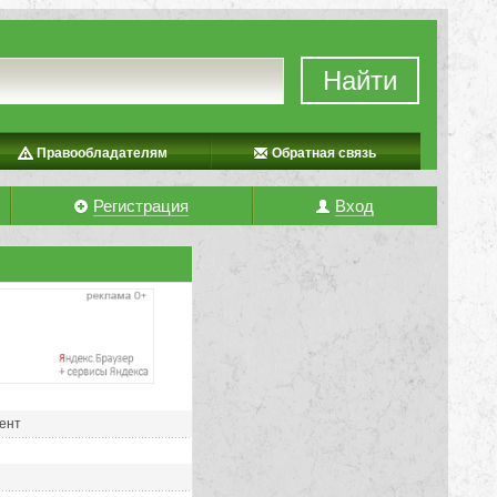
Найти
Правообладателям
Обратная связь
Регистрация
Вход
рент