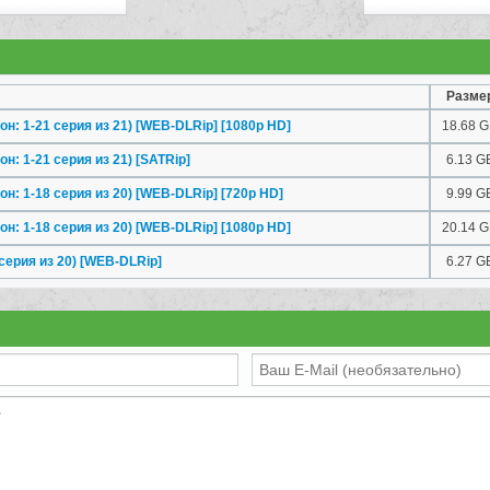
Разме
н: 1-21 серия из 21) [WEB-DLRip] [1080p HD]
18.68 
н: 1-21 серия из 21) [SATRip]
6.13 G
н: 1-18 серия из 20) [WEB-DLRip] [720p HD]
9.99 G
н: 1-18 серия из 20) [WEB-DLRip] [1080p HD]
20.14 
ерия из 20) [WEB-DLRip]
6.27 G