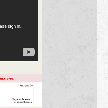
адателя.