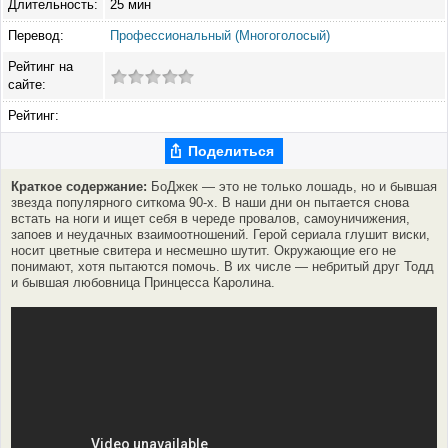
Длительность:
25 мин
Перевод:
Профессиональный (Многоголосый)
Рейтинг на
сайте:
Рейтинг:
Поделиться
Краткое содержание:
БоДжек — это не только лошадь, но и бывшая
звезда популярного ситкома 90-х. В наши дни он пытается снова
встать на ноги и ищет себя в череде провалов, самоуничижения,
запоев и неудачных взаимоотношений. Герой сериала глушит виски,
носит цветные свитера и несмешно шутит. Окружающие его не
понимают, хотя пытаются помочь. В их числе — небритый друг Тодд
и бывшая любовница Принцесса Каролина.