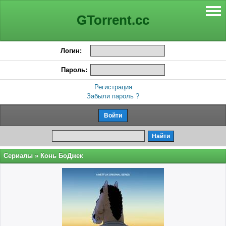
GTorrent.cc
Логин:
Пароль:
Регистрация
Забыли пароль ?
Сериалы
» Конь БоДжек