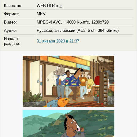
Качество:
WEB-DLRip
Формат:
MKV
Видео:
MPEG-4 AVC, ~ 4000 Kбит/с, 1280x720
Аудио:
Русский, английский (AC3, 6 ch, 384 Кбит/с)
Начало
31 января 2020 в 21:37
раздачи: