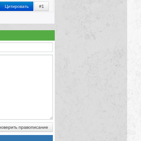
Цитировать
#1
оверить правописание