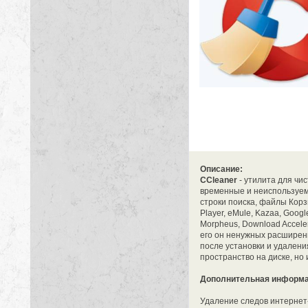
Описание:
CCleaner
- утилита для чи
временные и неиспользуем
строки поиска, файлы Корз
Player, eMule, Kazaa, Google
Morpheus, Download Acceler
его он ненужных расширени
после установки и удалени
пространство на диске, но
Дополнительная информа
Удаление следов интернет