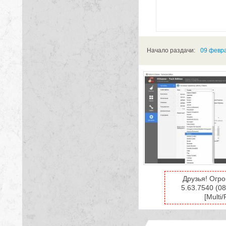
Начало раздачи:
09 февра
Друзья! Огр
5.63.7540 (08
[Multi