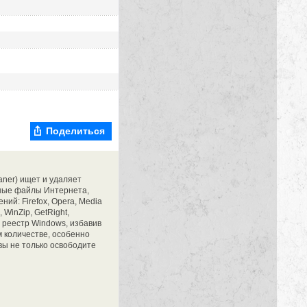
Поделиться
aner) ищет и удаляет
нные файлы Интернета,
ий: Firefox, Opera, Media
, WinZip, GetRight,
и реестр Windows, избавив
м количестве, особенно
вы не только освободите