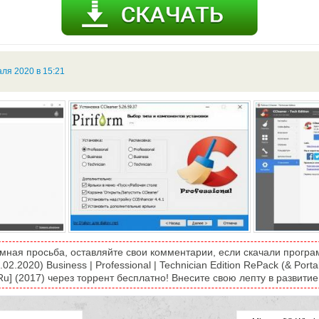
ля 2020 в 15:21
омная просьба, оставляйте свои комментарии, если скачали програ
.02.2020) Business | Professional | Technician Edition RePack (& Porta
/Ru] (2017) через торрент бесплатно! Внесите свою лепту в развитие