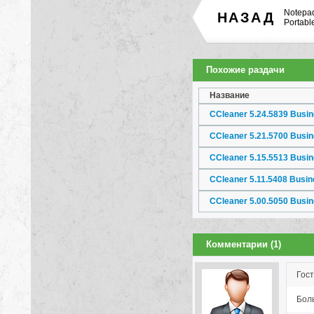
Notepad
НАЗАД
Portable
Похожие раздачи
Название
Комментарии (1)
Гост
Боль