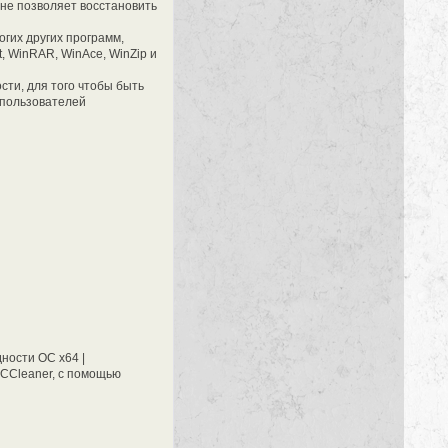
 не позволяет восстановить
гих других программ,
at, WinRAR, WinAce, WinZip и
сти, для того чтобы быть
 пользователей
ности ОС х64 |
 CCleaner, с помощью