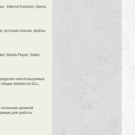
 Internet Explorer, Opera,
), историю поиска, файлы
 Media Player, Safari,
определяя неиспользуемые
, общие библиотек DLL,
 несколько уровней
одимую для работы