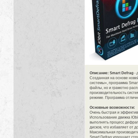
Описание: Smart Defrag
- 
Созданная на основе нове
системы», программа Smar
файлы, но и грамотно расп
производительность систем
режиме. Программа отличн
Основные возможности:
Очень быстрая и эффекти
Использование движка IObi
выполнять процесс дефраг
дисков, что избавляет от 
Максимальная производите
Smart Defrag упрощает стр