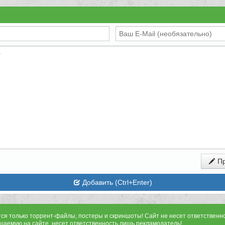
Пр
Добавить (Ctrl+Enter)
тся только торрент-файлы, постеры и скриншоты! Сайт не несет ответствен
щаемую на сайте, несет ответственность лишь рекламодатель!