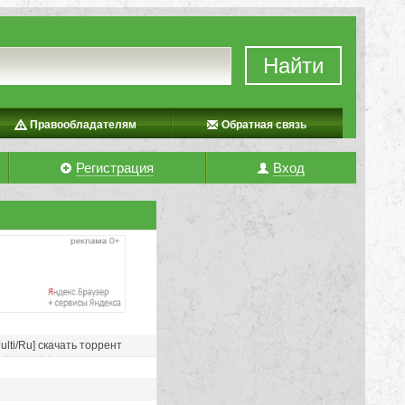
Найти
Правообладателям
Обратная связь
Регистрация
Вход
ulti/Ru] скачать торрент