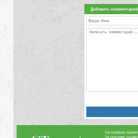
Добавить комментарий
На сервере храня
За рекламу, разме