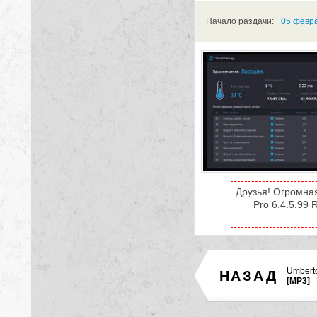
Начало раздачи:
05 февра
Друзья! Огромная
Pro 6.4.5.99 
Umberto
НАЗАД
[MP3]