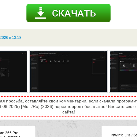
2026 в 13:18
ая просьба, оставляйте свои комментарии, если скачали програм
18.08.2025) [Multi/Ru] (2026) через торрент бесплатно! Внесите свою
сайта!
re 365 Pro
NWinfo Lite / S