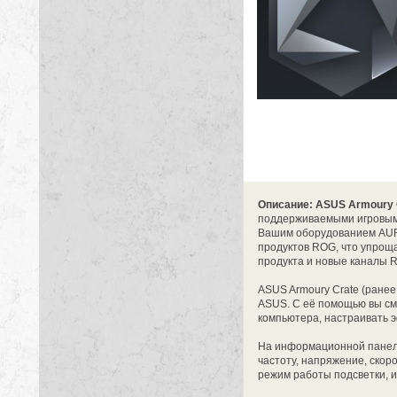
Описание: ASUS Armoury 
поддерживаемыми игровыми
Вашим оборудованием AURA
продуктов ROG, что упрощ
продукта и новые каналы 
ASUS Armoury Crate (ранее 
ASUS. С её помощью вы см
компьютера, настраивать 
На информационной панели
частоту, напряжение, скор
режим работы подсветки, 