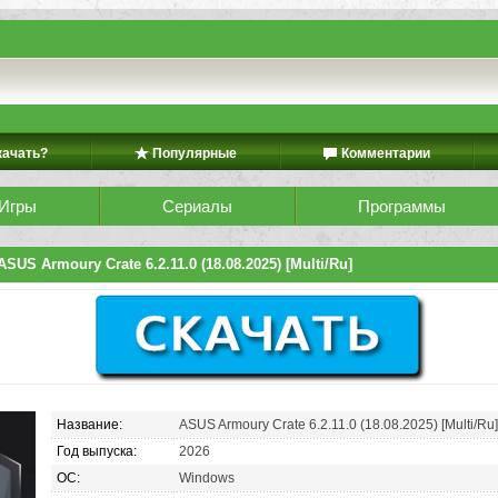
качать?
Популярные
Комментарии
Игры
Сериалы
Программы
ASUS Armoury Crate 6.2.11.0 (18.08.2025) [Multi/Ru]
Название:
ASUS Armoury Crate 6.2.11.0 (18.08.2025) [Multi/Ru
Год выпуска:
2026
ОС:
Windows