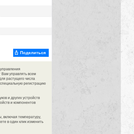
Поделиться
 управления
 Вам управлять всем
ля растущего числа
т специальную регистрацию
уков и других устройств
ойств и компонентов
, включая температуру,
ете в один клик изменить