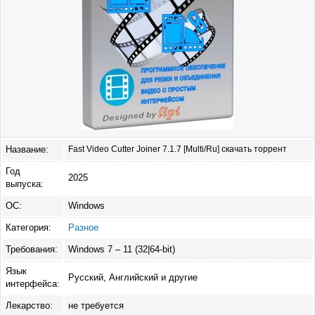
Название:
Fast Video Cutter Joiner 7.1.7 [Multi/Ru] скачать торрент
Год
2025
выпуска:
ОС:
Windows
Категория:
Разное
Требования:
Windows 7 – 11 (32|64-bit)
Язык
Русский, Английский и другие
интерфейса:
Лекарство:
не требуется