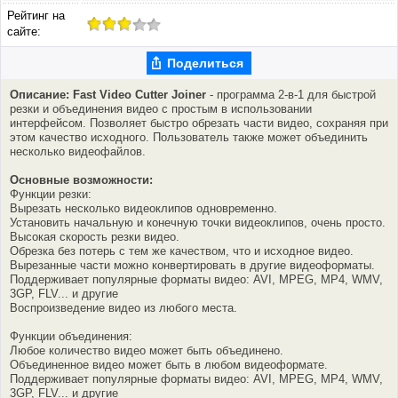
Рейтинг на
сайте:
Поделиться
Описание: Fast Video Cutter Joiner
- программа 2-в-1 для быстрой
резки и объединения видео с простым в использовании
интерфейсом. Позволяет быстро обрезать части видео, сохраняя при
этом качество исходного. Пользователь также может объединить
несколько видеофайлов.
Основные возможности:
Функции резки:
Вырезать несколько видеоклипов одновременно.
Установить начальную и конечную точки видеоклипов, очень просто.
Высокая скорость резки видео.
Обрезка без потерь с тем же качеством, что и исходное видео.
Вырезанные части можно конвертировать в другие видеоформаты.
Поддерживает популярные форматы видео: AVI, MPEG, MP4, WMV,
3GP, FLV... и другие
Воспроизведение видео из любого места.
Функции объединения:
Любое количество видео может быть объединено.
Объединенное видео может быть в любом видеоформате.
Поддерживает популярные форматы видео: AVI, MPEG, MP4, WMV,
3GP, FLV... и другие