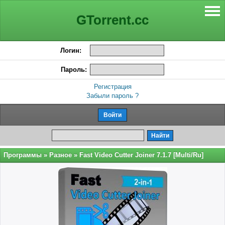
GTorrent.cc
Логин:
Пароль:
Регистрация
Забыли пароль ?
Программы
»
Разное
» Fast Video Cutter Joiner 7.1.7 [Multi/Ru]