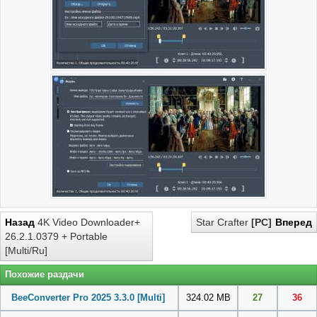
Назад
4K Video Downloader+
Star Crafter
[PC]
Вперед
26.2.1.0379 + Portable
[Multi/Ru]
Похожие раздачи
BeeConverter Pro 2025 3.3.0 [Multi]
324.02 MB
27
36