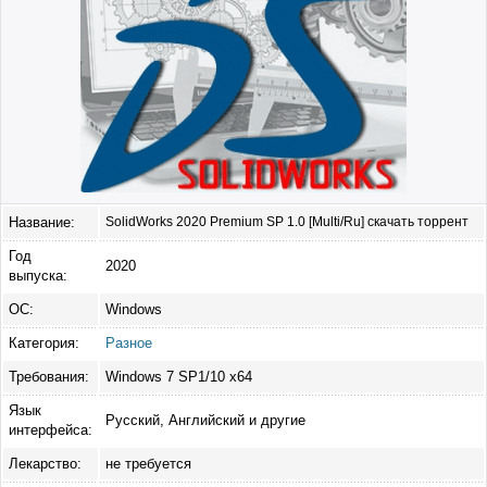
Название:
SolidWorks 2020 Premium SP 1.0 [Multi/Ru] скачать торрент
Год
2020
выпуска:
ОС:
Windows
Категория:
Разное
Требования:
Windows 7 SP1/10 x64
Язык
Русский, Английский и другие
интерфейса:
Лекарство:
не требуется