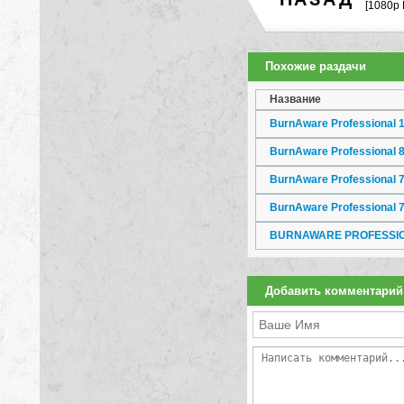
[1080p
Похожие раздачи
Название
BurnAware Professional 18
BurnAware Professional 8.
BurnAware Professional 7.
BurnAware Professional 7.
BURNAWARE PROFESSIONA
Добавить комментарий