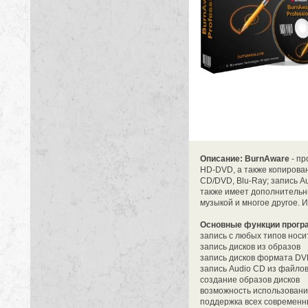
Описание: BurnAware
- пр
HD-DVD, а также копирова
CD/DVD, Blu-Ray; запись A
также имеет дополнительн
музыкой и многое другое. 
Основные функции прогр
запись с любых типов носи
запись дисков из образов
запись дисков формата DV
запись Audio CD из файл
создание образов дисков
возможность использовани
поддержка всех современ