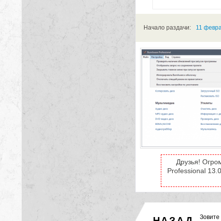
Начало раздачи:
11 февра
Друзья! Огро
Professional 13.
Зовите
НАЗАД